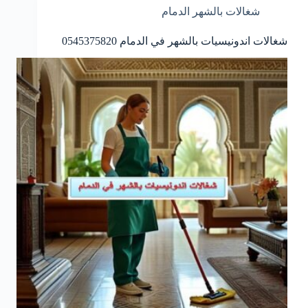
شغالات بالشهر الدمام
شغالات اندونيسيات بالشهر في الدمام 0545375820