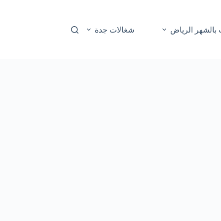
بالشهر الرياض
شغالات جدة