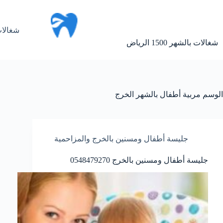
لتجاوز
لى
لمحتوى
شغالات
شغالات بالشهر 1500 الرياض
الوسم
مربية أطفال بالشهر الخرج
جليسة أطفال ومسنين بالخرج والمزاحمية
جليسة أطفال ومسنين بالخرج 0548479270