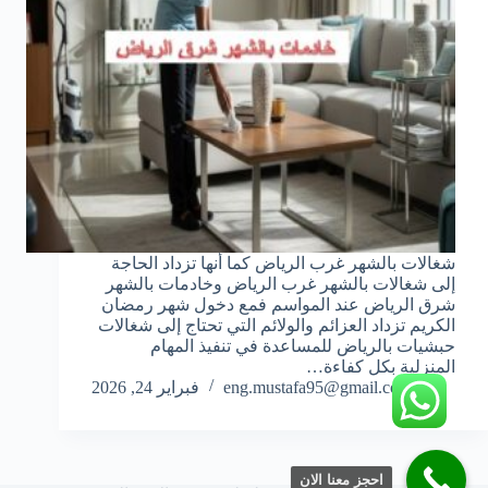
شغالات بالشهر غرب الرياض كما أنها تزداد الحاجة
إلى شغالات بالشهر غرب الرياض وخادمات بالشهر
شرق الرياض عند المواسم فمع دخول شهر رمضان
الكريم تزداد العزائم والولائم التي تحتاج إلى شغالات
حبشيات بالرياض للمساعدة في تنفيذ المهام
المنزلية بكل كفاءة…
eng.mustafa95@gmail.com
فبراير 24, 2026
احجز معنا الان