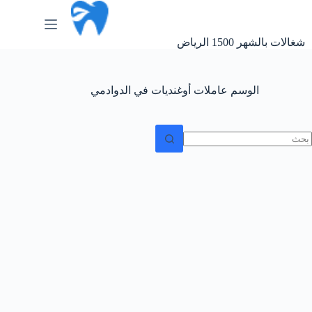
لتجاوز
لى
لمحتوى
شغالات بالشهر 1500 الرياض
الوسم
عاملات أوغنديات في الدوادمي
ا
وجد
تائج