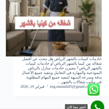
خادمات كينيات بالشهر الرياض هل تبحث عن أفضل
شغاله من كينيا بالشهر الرياض أو خادمات كينيات
بالشهر الرياض؟ يتميزن خادمات منازل بالرياض
النموذجية والمهارة في التعامل وتنفيذ جميع الأعمال
بدقة وسرعة البديهة لتنفيذ جميع المهام المطلوبة
في مكتب شغالات بالشهر…
eng.mustafa95@gmail.com
فبراير 19, 2026
احجز معنا الان