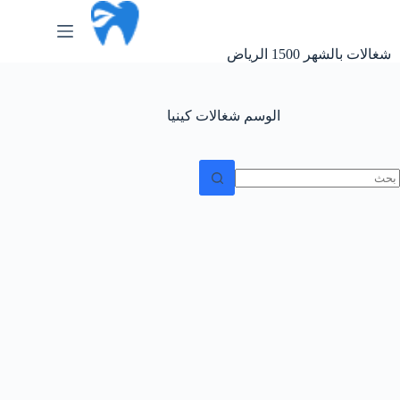
لتجاوز
لى
لمحتوى
شغالات بالشهر 1500 الرياض
الوسم
شغالات كينيا
ا
وجد
تائج