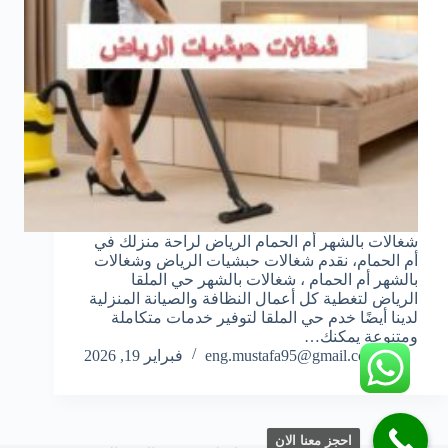
شغالات بالشهر أم الحمام الرياض لراحة منزلك في
أم الحمام، نقدم شغالات حبشيات الرياض وشغالات
بالشهر أم الحمام ، شغالات بالشهر حي الملقا
الرياض لتغطية كل أعمال النظافة والصيانة المنزلية
لدينا أيضًا خدم حي الملقا لتوفير خدمات متكاملة
ومتنوعة يمكنك…
eng.mustafa95@gmail.com
فبراير 19, 2026
احجز معنا الان