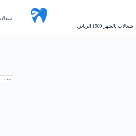
لتجاوز
لى
لمحتوى
شغالات
شغالات بالشهر 1500 الرياض
لا
توجد
نتائج