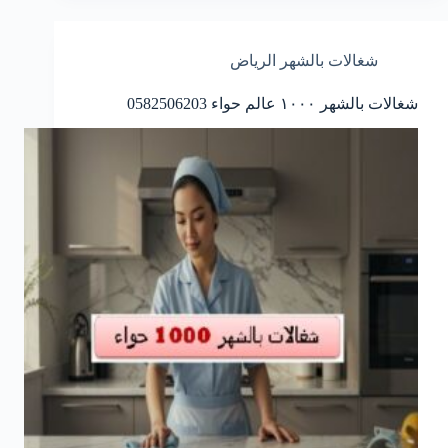
شغالات بالشهر الرياض
شغالات بالشهر ١٠٠٠ عالم حواء 0582506203