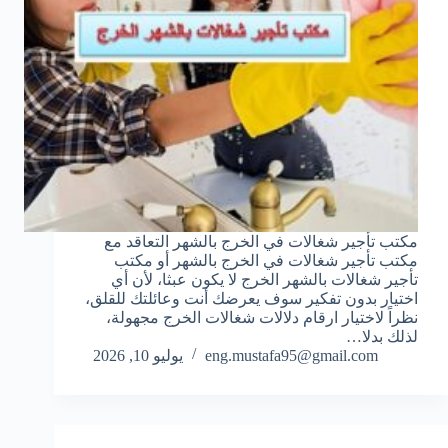
مكتب تأجير شغالات في الخرج بالشهر التعاقد مع
مكتب تأجير شغالات في الخرج بالشهر أو مكتب
تأجير شغالات بالشهر الخرج لا يكون عبثا، لأن أي
اختيار بدون تفكير سوف يعرضك أنت وعائلتك للقلق،
نظراً لاختيار ارقام دلالات شغالات الخرج مجهولة،
لذلك بدلا…
eng.mustafa95@gmail.com
يوليو 10, 2026