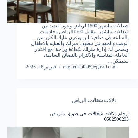
شغالات بالشهر 1500الرياض وجود العديد من
شغالات بالشهر مقابل 1500الرياض وخادمات
بالساعه في ضاحية لبن يوفرن عليك الكثير من
الوقت والجهد فى تنظيف منزلك والعناية بالاطفال
ويضمن لك إدارة منزلك بكفاءة وراحة. مع اختيار
العاملة المناسبة والالتزام بالنصائح السابقة،
ستتمكن…
eng.mustafa95@gmail.com
فبراير 26, 2026
دلالات شغالات الرياض
ارقام دلالات شغالات حى طويق بالرياض
0582506203