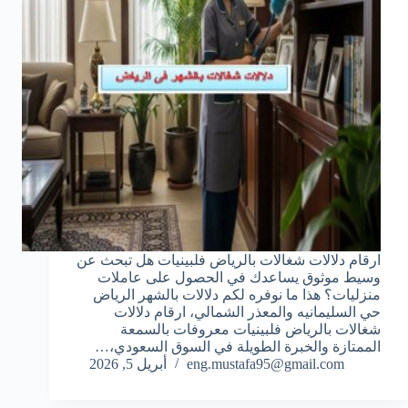
ارقام دلالات شغالات بالرياض فلبينيات هل تبحث عن
وسيط موثوق يساعدك في الحصول على عاملات
منزليات؟ هذا ما نوفره لكم دلالات بالشهر الرياض
حي السليمانيه والمعذر الشمالي، ارقام دلالات
شغالات بالرياض فلبينيات معروفات بالسمعة
الممتازة والخبرة الطويلة في السوق السعودي،…
eng.mustafa95@gmail.com
أبريل 5, 2026