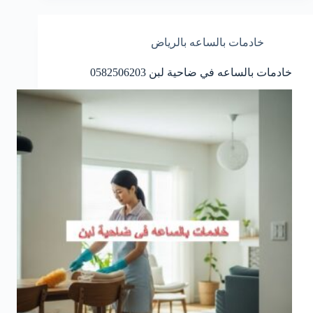
خادمات بالساعه بالرياض
خادمات بالساعه في ضاحية لبن 0582506203