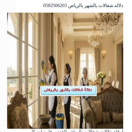
دلاله شغالات بالشهر بالرياض 0582506203
ارقام دلالات شغالات بالرياض القدس فلبينيات كل