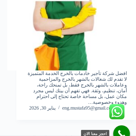
افضل شركة تأجير خادمات بالخرج الخدمة المتميزة
لا تقدم لك شغالات بالشهر بالخرج والمزاحمية
وعاملات بالشهر بالخرج فقط، بل تمنحك راحة،
أمان، تنظيم، وثقة. فهي تفهم أن بيتك ليس مجرد
مكان عمل، بل مساحة خاصة تحتاج إلى احترام
وهدوء وخصوصية…
eng.mustafa95@gmail.com
يناير 30, 2026
احجز معنا الان