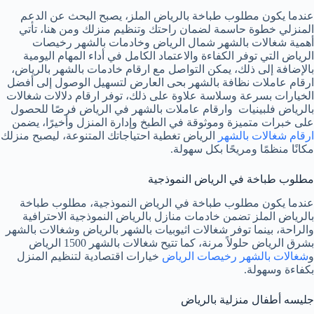
عندما يكون مطلوب طباخة بالرياض الملز، يصبح البحث عن الدعم
المنزلي خطوة حاسمة لضمان راحتك وتنظيم منزلك ومن هنا، تأتي
أهمية شغالات بالشهر شمال الرياض وخادمات بالشهر رخيصات
الرياض التي توفر الكفاءة والاعتماد الكامل في أداء المهام اليومية
بالإضافة إلى ذلك، يمكن التواصل مع ارقام خادمات بالشهر بالرياض،
ارقام عاملات نظافة بالشهر بحى العارض لتسهيل الوصول إلى أفضل
الخيارات بسرعة وسلاسة علاوة على ذلك، توفر ارقام دلالات شغالات
بالرياض فلبينيات وارقام عاملات بالشهر في الرياض فرصًا للحصول
على خبرات متميزة وموثوقة في الطبخ وإدارة المنزل وأخيرًا، يضمن
ارقام شغالات بالشهر
الرياض تغطية احتياجاتك المتنوعة، ليصبح منزلك
مكانًا منظمًا ومريحًا بكل سهولة.
مطلوب طباخة في الرياض النموذجية
عندما يكون مطلوب طباخة في الرياض النموذجية، مطلوب طباخة
بالرياض الملز تضمن خادمات منازل بالرياض النموذجية الاحترافية
والراحة، بينما توفر شغالات اثيوبيات بالشهر بالرياض وشغالات بالشهر
بشرق الرياض حلولاً مرنة، كما تتيح شغالات بالشهر 1500 الرياض
و
شغالات بالشهر رخيصات الرياض
خيارات اقتصادية لتنظيم المنزل
بكفاءة وسهولة.
جليسه أطفال منزلية بالرياض