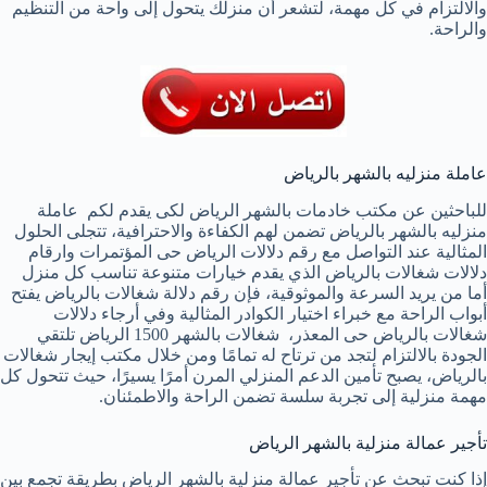
والالتزام في كل مهمة، لتشعر أن منزلك يتحول إلى واحة من التنظيم
والراحة.
عاملة منزليه بالشهر بالرياض
للباحثين عن مكتب خادمات بالشهر الرياض لكى يقدم لكم عاملة
منزليه بالشهر بالرياض تضمن لهم الكفاءة والاحترافية، تتجلى الحلول
المثالية عند التواصل مع رقم دلالات الرياض حى المؤتمرات وارقام
دلالات شغالات بالرياض الذي يقدم خيارات متنوعة تناسب كل منزل
أما من يريد السرعة والموثوقية، فإن رقم دلالة شغالات بالرياض يفتح
أبواب الراحة مع خبراء اختيار الكوادر المثالية وفي أرجاء دلالات
شغالات بالرياض حى المعذر، شغالات بالشهر 1500 الرياض تلتقي
الجودة بالالتزام لتجد من ترتاح له تمامًا ومن خلال مكتب إيجار شغالات
بالرياض، يصبح تأمين الدعم المنزلي المرن أمرًا يسيرًا، حيث تتحول كل
مهمة منزلية إلى تجربة سلسة تضمن الراحة والاطمئنان.
تأجير عمالة منزلية بالشهر الرياض
إذا كنت تبحث عن تأجير عمالة منزلية بالشهر الرياض بطريقة تجمع بين