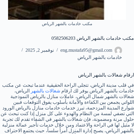
مكتب خادمات بالشهر الرياض
مكتب خادمات بالشهر الرياض 0582506203
eng.mustafa95@gmail.com
نوفمبر 2, 2025
خادمات بالشهر الرياض
ارقام شغالات بالشهر الرياض
في قلب مدينة الرياض، تتجلى الراحة الحقيقية عندما تبحث عن مكتب
خادمات بالشهر الرياض يوفر لك ارقام
شغالات بالشهر
الرياض،
شغالات بالشهر شمال الرياض، عاملات منازل بالرياض النموذجية
اللواتي يجمعن بين الكفاءة والأمانة بأسلوب يفوق التوقعات فبين
شوارع المدينة المزدحمة، تبرز خدمات خادمات منازل بالرياض الورود
التي تضفي لمسة من النظام والهدوء على كل منزل إذا كنت تبحث عن
حلول مرنة ومضمونة، فإن شغالات بالشهر في الشفاء تقدم لك تجربة
لا مثيل لها في الراحة والاعتماد ومن خلال خدمات تأجير عمالة منزلية
بالشهر الرياض، يصبح إدارة المنزل أمراً سلساً، حيث يجتمع الاحتراف