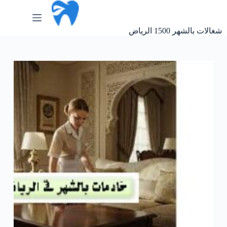
لتجاوز
لى
لمحتوى
شغالات بالشهر 1500 الرياض