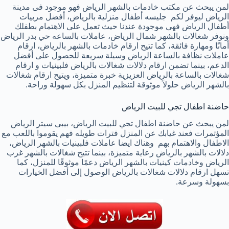
لمن يبحث عن مكتب خادمات بالشهر الرياض فهو موجود فى مدينة
الرياض ليوفر لكم جليسه أطفال منزلية بالرياض، أفضل مربيات
أطفال الرياض فهى موجودة عندنا حيث تعمل على الاهتمام بطفلك
ونوفر شغالات بالشهر شمال الرياض، عاملات بالساعه حي بدر الرياض
أمانًا ومهارة فائقة، كما تتيح ارقام خادمات بالشهر بالرياض، ارقام
عاملات نظافة بالساعة الرياض وسيلة سريعة للحصول على أفضل
الدعم، بينما تضمن ارقام دلالات شغالات بالرياض فلبينيات و ارقام
شغالات بالساعة بالرياض العزيزية خبرة متميزة، ويتيح ارقام شغالات
بالشهر الرياض حلولاً موثوقة لتنظيم المنزل بكل سهولة وراحة.
حاضنة اطفال تجي للبيت الرياض
لمن يبحث عن حاضنة اطفال تجي للبيت الرياض، بيبى سيتر الرياض
المؤتمرات فعند غيابك عن المنزل فترات طويله فهم يقوموا باللعب مع
الاطفال والاهتمام بهم وهناك ايضا عاملات فلبينيات بالشهر الرياض،
دلالات بالشهر بالرياض رعاية متميزة، بينما تتيح شغالات بالشهر غرب
الرياض وخادمات كينيات بالشهر الرياض دعمًا موثوقًا للمنزل، كما
تسهل ارقام دلالات شغالات بالرياض الوصول إلى أفضل الخيارات
بسهولة وسرعة.