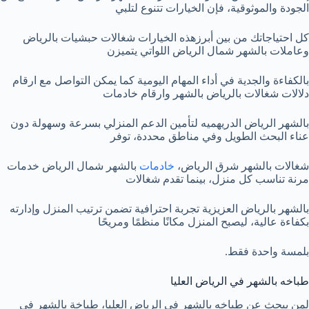
الجودة والموثوقية، فإن الخيارات تتنوع لتلبي
كل احتياجاتك من بين أبرزهذه الخيارات شغالات حبشيات بالرياض
وعاملات بالشهر شمال الرياض اللواتي يتميزن
بالكفاءة والجدية في أداء المهام اليومية كما يمكن التواصل مع ارقام
دلالات شغالات بالرياض بالشهر وارقام خادمات
بالشهر الرياض الدريهميه لتأمين الدعم المنزلي بسرعة وسهولة دون
عناء البحث الطويل وفي مناطق محددة، توفر
شغالات بالشهر شرق الرياض،
خادمات
بالشهر شمال الرياض خدمات
مرنة تناسب كل منزل، بينما تقدم شغالات
بالشهر بالرياض العزيزية تجربة احترافية تضمن ترتيب المنزل وإدارته
بكفاءة عالية، ليصبح المنزل مكانًا منظمًا ومريحًا
بلمسة واحدة فقط.
طباخه بالشهر في الرياض العليا
لمن يبحث عن طباخه بالشهر في الرياض العليا، طباخة بالشهر فى