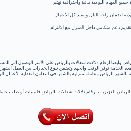
جميع المهام اليومية بدقة واحترافية نهتم
ية لضمان راحة البال وتنفيذ كل الأعمال
تقديم دعم متكامل داخل المنزل مع الالتزام
لرياض وايضا ارقام دلالات شغالات بالرياض على الأسر الوصول إلى ال
 الخدمة توفر الوقت والجهد وتضمن تنوع الخيارات بين العمل الشهري
لشهر الرياض وعاملة منزلية بالشهر حى التعاون لتغطية الأعمال اليوم
لرياض العزيزية ، ارقام دلالات شغالات بالرياض فلبينيات أو طلب عاملة