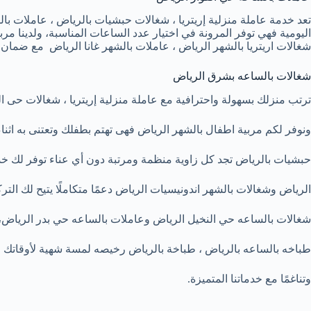
تعد خدمة عاملة منزلية إريتريا ، شغالات حبشيات بالرياض ، عاملات بالس
اليومية فهي توفر المرونة في اختيار عدد الساعات المناسبة، ولدينا م
شغالات اريتريا بالشهر الرياض ، عاملات بالشهر غانا الرياض مع ضمان جود
شغالات بالساعه بشرق الرياض
ترتب منزلك بسهولة واحترافية مع عاملة منزلية إريتريا ، شغالات حى 
ونوفر لكم مربية اطفال بالشهر الرياض فهى تهتم بطفلك وتعتنى به اثناء
حبشيات بالرياض تجد كل زاوية منظمة ومرتبة دون أي عناء توفر لك خد
الرياض وشغالات بالشهر اندونيسيات الرياض دعمًا متكاملًا يتيح لك الت
شغالات بالساعه حي النخيل الرياض وعاملات بالساعه حي بدر الرياض، 
طباخه بالساعه بالرياض ، طباخة بالرياض رخيصه لمسة شهية لأوقاتك ا
وتناغمًا مع خدماتنا المتميزة.