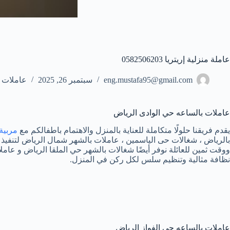
عاملة منزلية إريتريا 0582506203
eng.mustafa95@gmail.com
سبتمبر 26, 2025
عاملات ب
عاملات بالساعه حي الوادى الرياض
يقدم فريقنا حلولًا متكاملة للعناية بالمنزل والاهتمام باطفالكم مع
مربية
بالرياض ، شغالات حى الياسمين ، عاملات بالشهر شمال الرياض لتنفيذ ا
ووقت ثمين للعائلة نوفر أيضًا شغالات بالشهر حي الملقا الرياض و 
نظافة مثالية وتنظيم سلس لكل ركن في المنزل.
عاملات بالساعه حي الفواز الرياض