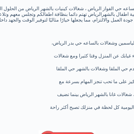
اعه حي الفواز الرياض ، شغالات كينيات بالشهر الرياض من الحلول المري
ربية اطفال بالشهرالرياض تهتم دائما بنظافة اطفالكم وتجلس معهم وتل
ة العمل والالتزام، مما يجعلها خيارًا مثاليًا لتوفير الوقت والجهد داخ
الياسمين وشغالات بالساعه حي بدر الرياض،
 غيابك عن المنزل وقتا كثيرا ومع شغالات
م حي الملقا وشغالات بالشهر حي الملقا
ركيز على ما تحب تنجز المهام بسرعة مع
شغالات غانا بالشهر الرياض بينما تضيف
ليومية كل لحظة في منزلك تصبح أكثر راحة