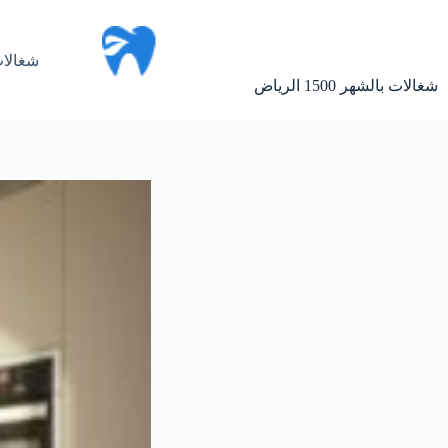
لتجاوز
لى
لمحتوى
شغالات
شغالات بالشهر 1500 الرياض