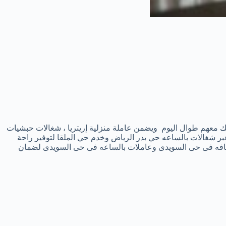
عهم طوال اليوم ويضمن عاملة منزلية إريتريا ، شغالات حبشيات
عبر شغالات بالساعه حي بدر الرياض وخدم حي الملقا لتوفير راحة
ت نظافه فى حى السويدى وعاملات بالساعه فى حى السويدى لضمان