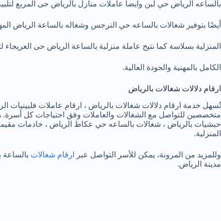
بالساعه الرياض حي لبن وايضا عاملات منازل بالرياض حى المربع لتلبية 
أيضًا بتوفير شغالات بالساعه حي النرجس وشغاله بالساعة الرياض المهد
المنزلية بسلاسة كما نتيح عاملة منزلية بالساعة الرياض حى العريجاء ل
الكامل بالمهنية والجودة العالية.
ارقام دلالات شغالات بالرياض
تُسهل خدمة ارقام دلالات شغالات بالرياض ، ارقام عاملات فلبينيات ا
متخصصين للتواصل مع الشغالات والعاملات وفق احتياجات كل أسرة. هذه
حبشيات بالرياض ، شغالات بالساعه حي عكاظ الرياض ، خادمات مقيمة با
المنزلية.
وللمزيد من المرونة، يمكن للأسر التواصل عبر
ارقام شغالات
بالساعة با
مدينة الرياض.