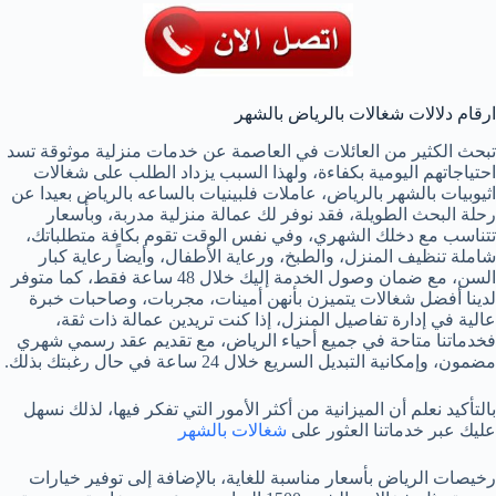
ارقام دلالات شغالات بالرياض بالشهر
تبحث الكثير من العائلات في العاصمة عن خدمات منزلية موثوقة تسد
احتياجاتهم اليومية بكفاءة، ولهذا السبب يزداد الطلب على شغالات
اثيوبيات بالشهر بالرياض، عاملات فلبينيات بالساعه بالرياض بعيدا عن
رحلة البحث الطويلة، فقد نوفر لك عمالة منزلية مدربة، وبأسعار
تتناسب مع دخلك الشهري، وفي نفس الوقت تقوم بكافة متطلباتك،
شاملة تنظيف المنزل، والطبخ، ورعاية الأطفال، وأيضاً رعاية كبار
السن، مع ضمان وصول الخدمة إليك خلال 48 ساعة فقط، كما متوفر
لدينا أفضل شغالات يتميزن بأنهن أمينات، مجربات، وصاحبات خبرة
عالية في إدارة تفاصيل المنزل، إذا كنت تريدين عمالة ذات ثقة،
فخدماتنا متاحة في جميع أحياء الرياض، مع تقديم عقد رسمي شهري
مضمون، وإمكانية التبديل السريع خلال 24 ساعة في حال رغبتك بذلك.
بالتأكيد نعلم أن الميزانية من أكثر الأمور التي تفكر فيها، لذلك نسهل
عليك عبر خدماتنا العثور على
شغالات بالشهر
رخيصات الرياض بأسعار مناسبة للغاية، بالإضافة إلى توفير خيارات