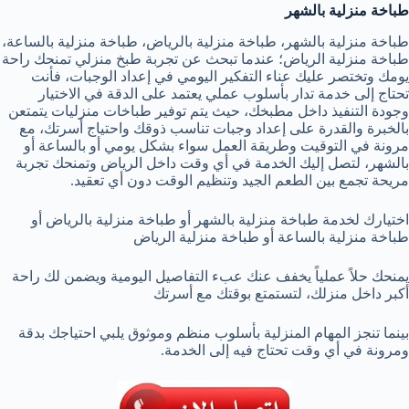
طباخة منزلية بالشهر
طباخة منزلية بالشهر، طباخة منزلية بالرياض، طباخة منزلية بالساعة،
طباخة منزلية الرياض؛ عندما تبحث عن تجربة طبخ منزلي تمنحك راحة
يومك وتختصر عليك عناء التفكير اليومي في إعداد الوجبات، فأنت
تحتاج إلى خدمة تدار بأسلوب عملي يعتمد على الدقة في الاختيار
وجودة التنفيذ داخل مطبخك، حيث يتم توفير طباخات منزليات يتمتعن
بالخبرة والقدرة على إعداد وجبات تناسب ذوقك واحتياج أسرتك، مع
مرونة في التوقيت وطريقة العمل سواء بشكل يومي أو بالساعة أو
بالشهر، لتصل إليك الخدمة في أي وقت داخل الرياض وتمنحك تجربة
مريحة تجمع بين الطعم الجيد وتنظيم الوقت دون أي تعقيد.
اختيارك لخدمة طباخة منزلية بالشهر أو طباخة منزلية بالرياض أو
طباخة منزلية بالساعة أو طباخة منزلية الرياض
يمنحك حلاً عملياً يخفف عنك عبء التفاصيل اليومية ويضمن لك راحة
أكبر داخل منزلك، لتستمتع بوقتك مع أسرتك
بينما تنجز المهام المنزلية بأسلوب منظم وموثوق يلبي احتياجك بدقة
ومرونة في أي وقت تحتاج فيه إلى الخدمة.