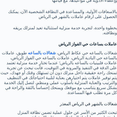
وإعطاء الأدوية في مواعيدها، مع قيامها
بالاسعافات الأولية، والمساعدة في النظافة الشخصية ​الآن، يمكنك
الحصول على ارقام عاملات بالشهر في الرياض
بخطوة واحدة، لتجربة خدمة منزلية استثنائية تعيد لمنزلك بريقه
ونظافته.
عاملات بساعات حي الفواز الرياض
شغالات بالساعه حي عكاظ الرياض،
شغالات بالساعه
طويق، عاملات
بالساعه حي البادية الرياض، عاملات بالساعه حي الفواز الرياض،
عاملات فلبينيات بالساعه بالرياض؛ عندما تختار خدمة منزلية تعتمد
على الدقة في التنفيذ والمرونة في التوقيت، فأنت تبحث عن تجربة
تمنحك راحة حقيقية داخل منزلك دون أن تستهلك وقتك أو جهدك، حيث
يتم توفير عاملات يتم اختيارهن بعناية لتلبية احتياجاتك في التنظيف
والترتيب والعناية المنزلية بأسلوب عملي ومنظم، لتصل إليك الخدمة
بشكل سريع يتناسب مع موقعك ويمنحك إحساساً بالثقة والراحة في
كل مرة تطلب فيها المساعدة.
شغالات بالشهر في الرياض المعذر
تبحث الكثير من الأسر عن حلول عملية تضمن نظافة المنزل