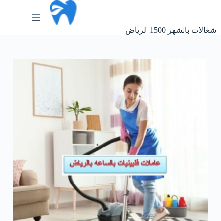
لتجاوز
لى
لمحتوى
شغالات بالشهر 1500 الرياض