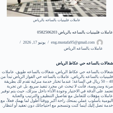
عاملات فلبينيات بالساعه بالرياض
عاملات فلبينيات بالساعه بالرياض 0582506203
eng.mustafa95@gmail.com
يونيو 17, 2026
عاملات بالساعه الرياض
شغالات بالساعه حي عكاظ الرياض
شغالات بالساعه حي عكاظ الرياض، شغالات بالساعه طويق، عاملات
فلبينيات بالساعه بالرياض، عاملات بالساعه حي الفواز الرياض تبدأ من
40 – 50 ريال في الساعة؛ عندما تختار خدمة منزلية تقدم لك بطريقة
مرنة ومدروسة، فأنت لا تبحث عن مجرد تنفيذ سريع، بل عن تجربة
تعتمد على الدقة في الاختيار وجودة الأداء داخل منزلك، حيث يتم توفير
عاملات مؤهلات للتعامل مع تفاصيل التنظيف والترتيب والعناية
اليومية بأسلوب عملي يمنحك راحة أكبر ووقتاً أطول لما يهمك فعلاً، مع
خدمة تصل إليك أينما كنت وتنسجم مع احتياجاتك دون تعقيد أو انتظار.