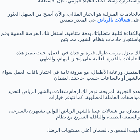
واستقراره وسط أعباء الحياة اليومي، فإن الاستعانة
بالخادمات المنزلية هو الخيار المثالي، والآن أصبح من السهل العثور
على
شغالات بالرياض
حي المعذر يتمتعن
بالكفاءة لتلبية متطلباتك بدقة متناهية، استغل تلك الفرصة الذهبية وقم
باستئجار خادمات بنظام الشهر، مما يتيح
لك منزل مرتب طوال فترة تواجدك في العمل، حيث تتميز هذه
العاملات بالقدرة العالية على إنجاز المهام، والطهي
المتميز، ورعاية الأطفال، مع مرونة تامة في اختيار باقات العمل سواء
بالشهر أو بالساعات حسب حاجتك، لضمان
هذه التجربة المريحة، نوفر لك ارقام شغالات بالشهر الرياض لتحديد
مواصفات العاملة المطلوبة، كما تتوفر خيارات
ممتازة من شغالات غينيا بالشهر الرياض اللواتي يشتهرن بالسرعة،
والسمعة الطيبة، والتأقلم السريع مع نظام
البيت السعودي، لضمان أعلى مستويات الرضا.