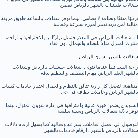
شغالات فلبينيات بالشهر بالرياض تضمن
ترتيبًا متقنًا ونظافة لا تضاهى، بينما توفر شغالات بالساعه طويق مرونة
مثالية لمن يريد تدبير أموره بسرعة وفعالية
أما شغالات بالرياض حي المعذر فتمثل توازنًا بين الاحترافية والراحة،
فتترك المنزل مثالاً للنظام والجمال دون عناء.
شغالات بالشهر بشرق الرياض
راحة البيت تبدأ عندما تتولى شغالات حبشيات بالرياض وشغالات
بالشهر العليا الرياض مهام التنظيف والتنظيم بدقة
متناهية، لتجعل كل زاوية تتألق بالنظام والجمال اختيار خادمات كينيات
بالشهر الرياض وعاملات نظافه فى حى
السويدى يضمن خبرة عالية واحترافية في إدارة شؤون المنزل، بينما
توفر دلالة شغالات بالرياض وسيلة سلسة
للوصول إلى أفضل العاملات بسرعة وفعالية كما يسهل ارقام دلالات
شغالات بالرياض بالشهر ، ارقام خادمات بالشهر