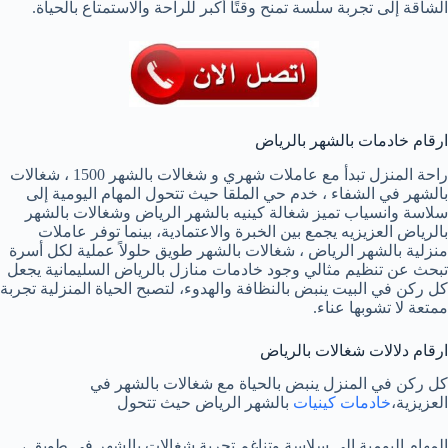
الشاقة إلى تجربة سلسة تمنح وقتًا أكبر للراحة والاستمتاع بالحياة.
ارقام خادمات بالشهر بالرياض
راحة المنزل تبدأ مع عاملات شهري و شغالات بالشهر 1500 ، شغالات
بالشهر في الشفاء ، خدم حي الملقا حيث تتحول المهام اليومية إلى
سلاسة وانسياب تميز شغالة كينيه بالشهر الرياض وشغالات بالشهر
بالرياض العزيزيه يجمع بين الخبرة والاعتمادية، بينما توفر عاملات
منزلية بالشهر الرياض ، شغالات بالشهر طويق حلولاً عملية لكل أسرة
تبحث عن تنظيم مثالي وجود خادمات منازل بالرياض السليمانية يجعل
كل ركن في البيت ينبض بالنظافة والهدوء، لتصبح الحياة المنزلية تجربة
ممتعة لا تشوبها عناء.
ارقام دلالات شغالات بالرياض
كل ركن في المنزل ينبض بالحياة مع شغالات بالشهر في
العزيزية،
خادمات كينيات
بالشهر الرياض حيث تتحول
المهام اليومية إلى سلاسة وتناغم تجربة شغالات بالشهر في طويق ،