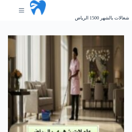
لتجاوز
لى
لمحتوى
شغالات بالشهر 1500 الرياض