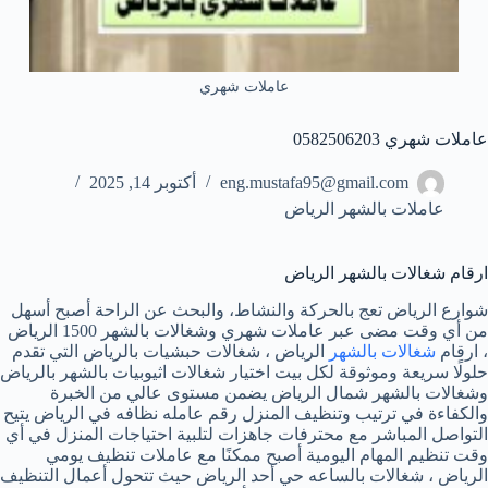
عاملات شهري
عاملات شهري 0582506203
eng.mustafa95@gmail.com
أكتوبر 14, 2025
عاملات بالشهر الرياض
ارقام شغالات بالشهر الرياض
شوارع الرياض تعج بالحركة والنشاط، والبحث عن الراحة أصبح أسهل
من أي وقت مضى عبر عاملات شهري وشغالات بالشهر 1500 الرياض
، ارقام
شغالات بالشهر
الرياض ، شغالات حبشيات بالرياض التي تقدم
حلولًا سريعة وموثوقة لكل بيت اختيار شغالات اثيوبيات بالشهر بالرياض
وشغالات بالشهر شمال الرياض يضمن مستوى عالي من الخبرة
والكفاءة في ترتيب وتنظيف المنزل رقم عامله نظافه في الرياض يتيح
التواصل المباشر مع محترفات جاهزات لتلبية احتياجات المنزل في أي
وقت تنظيم المهام اليومية أصبح ممكنًا مع عاملات تنظيف يومي
الرياض ، شغالات بالساعه حي أحد الرياض حيث تتحول أعمال التنظيف