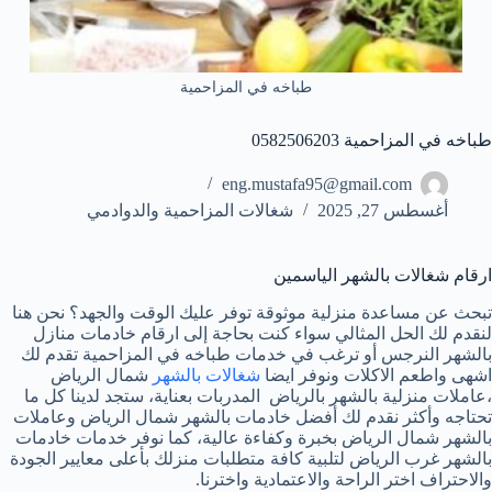
طباخه في المزاحمية
طباخه في المزاحمية 0582506203
eng.mustafa95@gmail.com
أغسطس 27, 2025
شغالات المزاحمية والدوادمي
ارقام شغالات بالشهر الياسمين
تبحث عن مساعدة منزلية موثوقة توفر عليك الوقت والجهد؟ نحن هنا
لنقدم لك الحل المثالي سواء كنت بحاجة إلى ارقام خادمات منازل
بالشهر النرجس أو ترغب في خدمات طباخه في المزاحمية تقدم لك
اشهى واطعم الاكلات ونوفر ايضا
شغالات بالشهر
شمال الرياض
،عاملات منزلية بالشهر بالرياض المدربات بعناية، ستجد لدينا كل ما
تحتاجه وأكثر نقدم لك أفضل خادمات بالشهر شمال الرياض وعاملات
بالشهر شمال الرياض بخبرة وكفاءة عالية، كما نوفر خدمات خادمات
بالشهر غرب الرياض لتلبية كافة متطلبات منزلك بأعلى معايير الجودة
والاحتراف اختر الراحة والاعتمادية واخترنا.