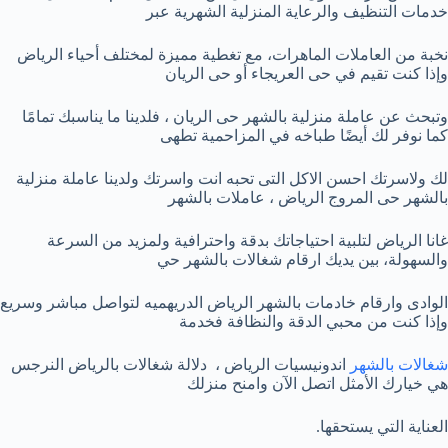
خدمات التنظيف والرعاية المنزلية الشهرية عبر
نخبة من العاملات الماهرات، مع تغطية مميزة لمختلف أحياء الرياض
وإذا كنت تقيم في حى العريجاء أو حى الريان
وتبحث عن عاملة منزلية بالشهر حى الريان ، فلدينا ما يناسبك تمامًا
كما نوفر لك أيضًا طباخه في المزاحمية تطهى
لك ولاسرتك احسن الاكل التى تحبه انت واسرتك ولدينا عاملة منزلية
بالشهر حى المروج الرياض ، عاملات بالشهر
غانا الرياض لتلبية احتياجاتك بدقة واحترافية ولمزيد من السرعة
والسهولة، بين يديك ارقام شغالات بالشهر حي
الوادى وارقام خادمات بالشهر الرياض الدريهميه لتواصل مباشر وسريع
وإذا كنت من محبي الدقة والنظافة فخدمة
شغالات بالشهر
اندونيسيات الرياض ، دلالة شغالات بالرياض النرجس
هي خيارك الأمثل اتصل الآن وامنح منزلك
العناية التي يستحقها.