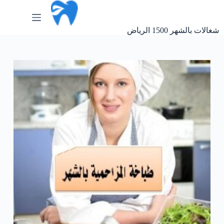
لتجاوز
لى
لمحتوى
شغالات بالشهر 1500 الرياض