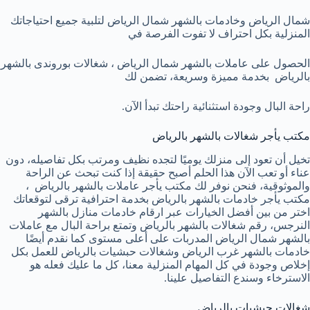
شمال الرياض وخادمات بالشهر شمال الرياض لتلبية جميع احتياجاتك
المنزلية بكل احتراف لا تفوت الفرصة في
الحصول على عاملات بالشهر شمال الرياض ، شغالات بوروندى بالشهر
بالرياض بخدمة مميزة وسريعة، تضمن لك
راحة البال وجودة استثنائية راحتك تبدأ الآن.
مكتب يأجر شغالات بالشهر بالرياض
تخيل أن تعود إلى منزلك يوميًا لتجده نظيف ومرتب بكل تفاصيله، دون
عناء أو تعب الآن هذا الحلم أصبح حقيقة إذا كنت تبحث عن الراحة
والموثوقية، فنحن نوفر لك مكتب يأجر عاملات بالشهر بالرياض ،
مكتب يأجر خادمات بالشهر بالرياض بخدمة احترافية ترقى لتوقعاتك
اختر من بين أفضل الخيارات عبر ارقام خادمات منازل بالشهر
النرجس، رقم شغالات بالشهر بالرياض وتمتع براحة البال مع عاملات
بالشهر شمال الرياض المدربات على أعلى مستوى كما نقدم أيضًا
خادمات بالشهر غرب الرياض وشغالات حبشيات بالرياض للعمل بكل
إخلاص وجودة في كل المهام المنزلية معنا، كل ما عليك فعله هو
الاسترخاء وسندع التفاصيل علينا.
شغالات حبشيات بالرياض