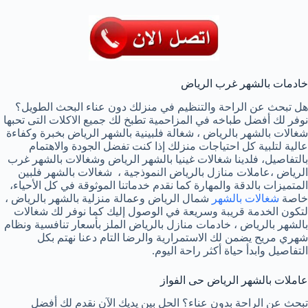
خادمات بالشهر غرب الرياض
هل تبحث عن الراحة والتنظيم في منزلك دون عناء البحث الطويل؟
نوفر لك أفضل طباخه في المزاحمية تطبخ لك جميع الاكلات التى تحبها
شغالات بالشهر بالرياض ، شغالة فلبينية بالشهر الرياض بخبرة وكفاءة
عالية لتلبية كل احتياجات منزلك إذا كنت تفضل الجودة والاهتمام
بالتفاصيل، فلدينا شغالات غينيا بالشهر الرياض وشغالات بالشهر غرب
الرياض ،عاملات منازل بالرياض النموذجية ، شغالات بالشهر فلبين
المتميزات بالدقة والمهارة كما نقدم خدماتنا الموثوقة في كل الأحياء،
خاصة
شغالات بالشهر
شمال الرياض وعمالة منزلية بالشهر بالرياض ،
لتكون الخدمة قريبة وسريعة في الوصول إليك كما نوفر لك شغالات
بالشهر بالرياض ، خادمات منازل بالرياض الملز بأسعار تنافسية ونظام
شهري مريح يضمن لك الاستمرارية والرضا التام دعنا نهتم بكل
التفاصيل وابدأ حياة أكثر راحة اليوم.
عاملات بالشهر الرياض حى الفواز
تبحث عن الراحة بدون عناء؟ الحل بين يديك الآن نقدم لك أفضل