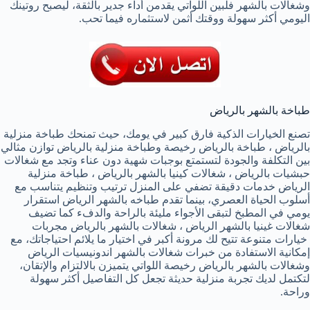
وشغالات بالشهر فلبين اللواتي يقدمن أداء جدير بالثقة، ليصبح روتينك
اليومي أكثر سهولة ووقتك أثمن لاستثماره فيما تحب.
طباخة بالشهر بالرياض
تصنع الخيارات الذكية فارق كبير في يومك، حيث تمنحك طباخة منزلية
بالرياض ، طباخة بالرياض رخيصة وطباخة منزلية بالرياض توازن مثالي
بين التكلفة والجودة لتستمتع بوجبات شهية دون عناء وتجد مع شغالات
حبشيات بالرياض ، شغالات كينيا بالشهر بالرياض ، طباخة منزلية
الرياض خدمات دقيقة تضفي على المنزل ترتيب وتنظيم يتناسب مع
أسلوب الحياة العصري، بينما تقدم طباخه بالشهر الرياض استقرار
يومي في المطبخ لتبقى الأجواء مليئة بالراحة والدفء كما تضيف
شغالات غينيا بالشهر الرياض ، شغالات بالشهر بالرياض مجربات
خيارات متنوعة تتيح لك مرونة أكبر في اختيار ما يلائم احتياجاتك، مع
إمكانية الاستفادة من خبرات شغالات بالشهر اندونيسيات الرياض
وشغالات بالشهر بالرياض رخيصة اللواتي يتميزن بالالتزام والإتقان،
لتكتمل لديك تجربة منزلية حديثة تجعل كل التفاصيل أكثر سهولة
وراحة.