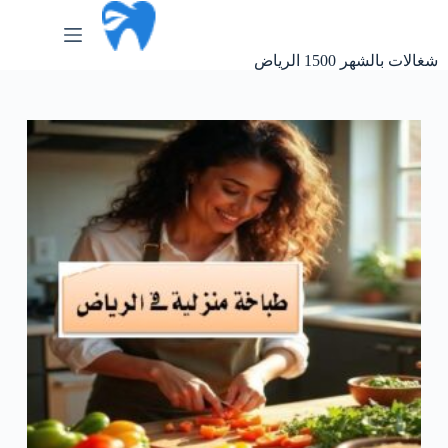
لتجاوز
لى
لمحتوى
شغالات بالشهر 1500 الرياض