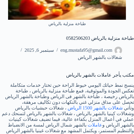
طباخة منزلية بالرياض
طباخة منزلية بالرياض 0582506203
eng.mustafa95@gmail.com
سبتمبر 6, 2025
شغالات بالشهر الرياض
مكتب يأجر عاملات بالشهر بالرياض
ينسج نمط حياتك اليومي خيوط الراحة حين تختار خدمات متكاملة
تعكس الجودة والموثوقية، فمع طباخة منزلية بالرياض ، طباخة
بالرياض رخيصة ، طباخة بالشهر فى الرياض وطباخة بالشهر الرياض
تحصل على مذاق منزلي غني بالنكهات دون تكاليف مرهقة،
وتأتي
شغالات بالشهر 1500 الرياض
، شغالات حبشيات بالرياض
وشغالات كينيا بالشهر بالرياض ، شغالات بالشهر بالرياض لتمنحك دعم
عملي في أعمال المنزل بكفاءة عالية، فيما تضيف شغالات كينيات
بالشهر الرياض و
عاملات
بالشهر شمال الرياض لمسة من الانضباط
والتنظيم المستمر، ويكتمل المشهد مع شغالات غينيا بالشهر الرياض