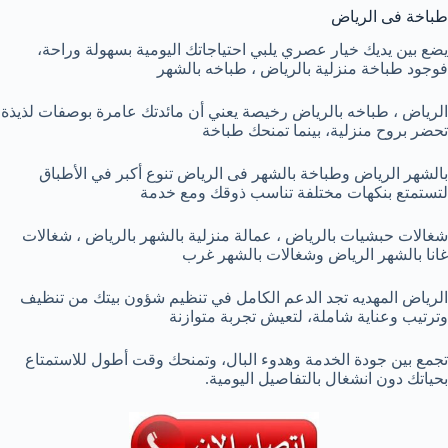
طباخة فى الرياض
يضع بين يديك خيار عصري يلبي احتياجاتك اليومية بسهولة وراحة،
فوجود طباخة منزلية بالرياض ، طباخه بالشهر
الرياض ، طباخه بالرياض رخيصة يعني أن مائدتك عامرة بوصفات لذيذة
تحضر بروح منزلية، بينما تمنحك طباخة
بالشهر الرياض وطباخة بالشهر فى الرياض تنوع أكبر في الأطباق
لتستمتع بنكهات مختلفة تناسب ذوقك ومع خدمة
شغالات حبشيات بالرياض ، عمالة منزلية بالشهر بالرياض ، شغالات
غانا بالشهر الرياض وشغالات بالشهر غرب
الرياض المهديه تجد الدعم الكامل في تنظيم شؤون بيتك من تنظيف
وترتيب وعناية شاملة، لتعيش تجربة متوازنة
تجمع بين جودة الخدمة وهدوء البال، وتمنحك وقت أطول للاستمتاع
بحياتك دون انشغال بالتفاصيل اليومية.