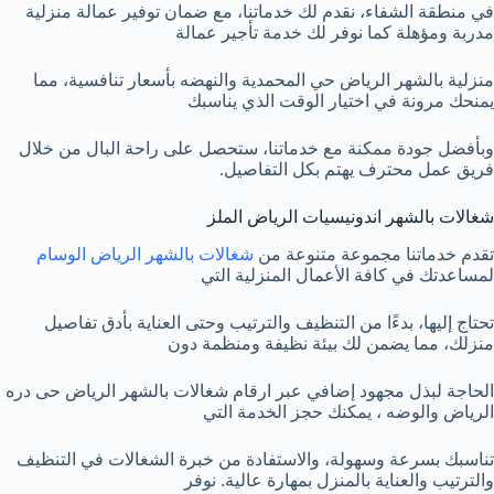
في منطقة الشفاء، نقدم لك خدماتنا، مع ضمان توفير عمالة منزلية
مدربة ومؤهلة كما نوفر لك خدمة تأجير عمالة
منزلية بالشهر الرياض حي المحمدية والنهضه بأسعار تنافسية، مما
يمنحك مرونة في اختيار الوقت الذي يناسبك
وبأفضل جودة ممكنة مع خدماتنا، ستحصل على راحة البال من خلال
فريق عمل محترف يهتم بكل التفاصيل.
شغالات بالشهر اندونيسيات الرياض الملز
تقدم خدماتنا مجموعة متنوعة من
شغالات بالشهر الرياض الوسام
لمساعدتك في كافة الأعمال المنزلية التي
تحتاج إليها، بدءًا من التنظيف والترتيب وحتى العناية بأدق تفاصيل
منزلك، مما يضمن لك بيئة نظيفة ومنظمة دون
الحاجة لبذل مجهود إضافي عبر ارقام شغالات بالشهر الرياض حى دره
الرياض والوضه ، يمكنك حجز الخدمة التي
تناسبك بسرعة وسهولة، والاستفادة من خبرة الشغالات في التنظيف
والترتيب والعناية بالمنزل بمهارة عالية. نوفر