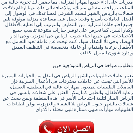
مدربات على أداء جميع المهام المنزلية، مما يضمن لك تجربة خالية من
المتاعب وراحة تامة في منزلك، وبالإضافة الى ذلك لدينا ارقام دلالات
شغالات بالرياض بالشهرالنسيم الشرقي لمساعدتك في الوصول إلى
أفضل العاملات بأسرع وقت.احصل على مساعدة منزلية موثوقة تلبي
جميع احتياجاتك المنزلية، من التنظيف والترتيب إلى العناية بالأطفال
وكبار السن، كما نحرص على توفير خيارات متنوعة تناسب جميع
الاحتياجات، في جميع احياء جنوب الرياض حى العزيزيه وحى الدار
البيضاء وحى تلا الشفاء سواء كنت تبحث عن عاملة تجيد التعامل مع
الأطفال برعاية واهتمام، أو عاملة متخصصة في التنظيف العميق
وإدارة شؤون المنزل بكفاءة.
مطلوب طباخة في الرياض النموذجية جرير
تعتبر عاملات فلبينيات بالشهر الرياض حى النفل من الخيارات المميزة
للأسر التي تبحث عن عاملات محترفات في الأعمال المنزلية فإن
العاملات الفلبينيات يتمتعون بمهارات عالية في التنظيف، الغسيل،
رعاية الأطفال، والطهي كما يمكن العثور على شغالات بالشهر في
الرياض المنار لتلبية احتياجات الأسر في هذه المنطقة ولمن يبحث عن
شغالات بالشهر جنوب الرياض تلا الشفاء والعزيزيه، توفر الطباخات
الفلبينيات مهارات طهي ممتازة تلبي مختلف الأذواق.