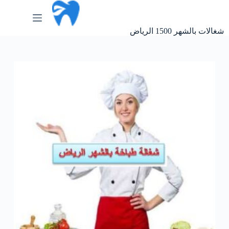
لتجاوز
لى
لمحتوى
شغالات بالشهر 1500 الرياض