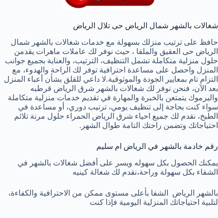
شغالات بالشهر شمال الرياض حى تلال الرياض
حافظ على ترتيب منزلك بسهولة مع خدمات شغالات بالشهر شمال
الرياض حى العقيق والملقا ، حيث نوفر لك عاملات ماهرات يقدمن
حلول منزلية متكاملة تشمل التنظيف، الترتيب، والعناية بجميع جوانب
المنزل واحصل على مساعدة احترافية توفر لك الراحة والهدوء، مع
التزام تام بمعايير الجودة والموثوقية.لا داعي للقلق بشأن أعباء المنزل
بعد الآن، فنحن نوفر لك شغالات بالشهر شرق الرياض قرطبه
واليرموك يتمتعن بالخبرة والمهارة في تقديم خدمات منزلية متكاملة
سواء كنت بحاجة إلى تنظيف يومي، ترتيب دوري، أو مساعدة في
الطبخ، نقدم لك جميع احياء شرق الرياض الحمراء حلول مرنة تلائم
احتياجاتك وتضمن راحتك التامة طوال الشهر.
رقم خادمة بالشهر في الرياض ام سليم
يمكنك الحصول بكل سهوله ويسر على أفضل شغالات بالشهر في
الشفاء بكل سهولة وراحة،نقدم لك شغالة كينيه
بالشهر الرياض الشفا بأعلى مستوى ممكن من الاحترافية والكفاءة،
لتلبية احتياجاتك المنزلية اليومية فإذا كنت