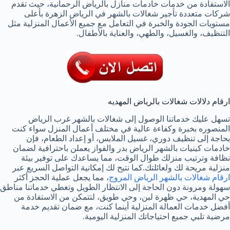
الاستفادة من خدمات خادمات منازل بالرياض الرحمانية، حيث تقدم
شركات متعددة تأجير شغالات بالشهر في الرياض الزهرة بأعلى
مستويات الجودة والخبرة في التعامل مع جميع الأعمال المنزلية مثل
التنظيف، والغسيل، والطهي، والعناية بالأطفال.
ارقام دلالات شغالات بالرياض المهديه
تسهل عليك خدماتنا الوصول إلى شغالات بالشهر غرب الرياض
المنصوره بخبرة وكفاءة عالية في مختلف أعمال المنزل سواء كنت
بحاجة إلى تنظيف دوري، غسيل الملابس، أو إعداد الطعام، فإن
خادمات كينيات بالشهر الرياض بدر والفواز يعملن باحترافية لضمان
نظافة وترتيب منزلك طوال الوقت، مما يساعدك على توفير بيئة
منزلية مريحة لك ولعائلتك.كما نتيح لك إمكانية التواصل السريع عبر
ارقام شغالات بالشهر الرياض المروج
، مما يجعل عملية الحجز أكثر
سهولة ومرونة دون الحاجة إلى الانتظار الطويل وتغطي خدماتنا مناطق
حي المهدية، حي ظهرة لبن، وحي طويق، لتتمكن من الاستفادة من
أفضل خدمات العمالة المنزلية أينما كنت، مع ضمان تقديم خدمة
مرضية تلبي جميع احتياجاتك المنزلية اليومية.