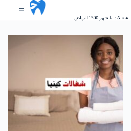
لتجاوز
لى
لمحتوى
شغالات بالشهر 1500 الرياض