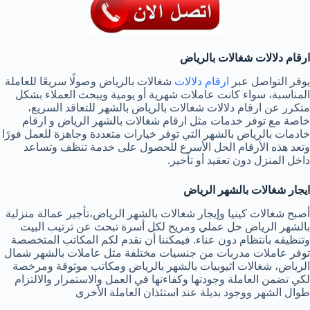
ارقام دلالات شغالات بالرياض
يوفر التواصل عبر
ارقام دلالات
شغالات بالرياض وصولًا سريعًا للعاملة
المناسبة، سواء كانت عاملات شهرية أو يومية ويبحث العملاء بشكل
متكرر عن ارقام دلالات شغالات بالرياض بالشهر للتعاقد السريع،
خاصة مع توفر خدمات مثل ارقام شغالات بالشهر الرياض و ارقام
خادمات بالرياض بالشهر التي توفر خيارات متعددة وجاهزة للعمل فورًا
وتعد هذه الأرقام الحل الأسرع للحصول على خدمة تنظف وتساعد
داخل المنزل دون تعقيد أو تأخير.
ايجار شغالات بالشهر الرياض
أصبح شغالات كينيا وإيجار شغالات بالشهر الرياض،تأجير عمالة منزلية
بالشهر الرياض حل عملي ومريح لكل أسرة تبحث عن ترتيب البيت
وتنظيفه بانتظام دون عناء. فيمكننا أن نقدم لكم المكاتب المتخصصة
توفر عاملات مدربات من جنسيات مختلفة مثل عاملات بالشهر شمال
الرياض، شغالات اثيوبيات بالشهر بالرياض ومكاتب موثوقة ومرخصة
لكي تضمن العاملة وجودتها وكفاءتها في العمل والاستمرار والالتزام
طوال الشهر ووجود بديلة عند استئذان العاملة الأخرى