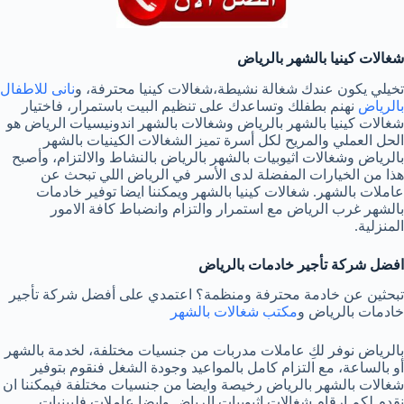
شغالات كينيا بالشهر بالرياض
تخيلي يكون عندك شغالة نشيطة،شغالات كينيا محترفة، و
نانى للاطفال
بالرياض
نهنم بطفلك وتساعدك على تنظيم البيت باستمرار، فاختيار
شغالات كينيا بالشهر بالرياض وشغالات بالشهر اندونيسيات الرياض هو
الحل العملي والمريح لكل أسرة تميز الشغالات الكينيات بالشهر
بالرياض وشغالات اثيوبيات بالشهر بالرياض بالنشاط والالتزام، وأصبح
هذا من الخيارات المفضلة لدى الأسر في الرياض اللي تبحث عن
عاملات بالشهر. شغالات كينيا بالشهر ويمكننا ايضا توفير خادمات
بالشهر غرب الرياض مع استمرار والتزام وانضباط كافة الامور
المنزلية.
افضل شركة تأجير خادمات بالرياض
تبحثين عن خادمة محترفة ومنظمة؟ اعتمدي على أفضل شركة تأجير
خادمات بالرياض و
مكتب شغالات بالشهر
بالرياض نوفر لكِ عاملات مدربات من جنسيات مختلفة، لخدمة بالشهر
أو بالساعة، مع التزام كامل بالمواعيد وجودة الشغل فنقوم بتوفير
شغالات بالشهر بالرياض رخيصة وايضا من جنسيات مختلفة فيمكننا ان
نقدم لكم ارقام شغالات اثيوبيات الرياض وايضا عاملات فلبينيات