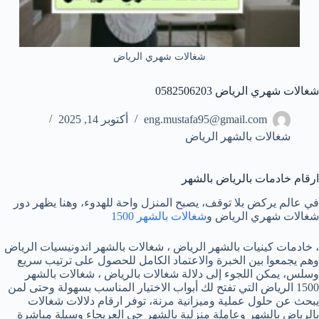
شغالات شهري الرياض
شغالات شهري الرياض 0582506203
eng.mustafa95@gmail.com
أكتوبر 14, 2025
شغالات بالشهر الرياض
ارقام خادمات بالرياض بالشهر
في عالم يركض بلا توقف، يصبح المنزل واحة للهدوء، وهنا يظهر دور
شغالات شهري الرياض و
شغالات بالشهر 1500
، خادمات كينيات بالشهر الرياض ، شغالات بالشهر اندونيسيات الرياض
وهم يجمعوا بين الخبرة والاعتماد الكامل للحصول على ترتيب سريع
وسلس، يمكن اللجوء إلى دلالة شغالات بالرياض ، شغالات بالشهر
1500 الرياض التي تفتح لك أبواب الاختيار المناسب بسهولة وحتى لمن
يبحث عن حلول عملية وميزانية مرنة، توفر ارقام دلالات شغالات
بالرياض بالشهر وعاملة منزلية بالشهر حى العريجاء وسيلة مباشرة