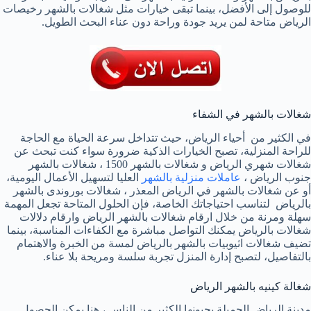
للوصول إلى الأفضل، بينما تبقى خيارات مثل شغالات بالشهر رخيصات
الرياض متاحة لمن يريد جودة وراحة دون عناء البحث الطويل.
شغالات بالشهر في الشفاء
في الكثير من أحياء الرياض، حيث تتداخل سرعة الحياة مع الحاجة
للراحة المنزلية، تصبح الخيارات الذكية ضرورة سواء كنت تبحث عن
شغالات شهري الرياض و شغالات بالشهر 1500 ، شغالات بالشهر
جنوب الرياض ،
عاملات منزلية بالشهر
العليا لتسهيل الأعمال اليومية،
أو عن شغالات بالشهر في الرياض المعذر ، شغالات بوروندى بالشهر
بالرياض لتناسب احتياجاتك الخاصة، فإن الحلول المتاحة تجعل المهمة
سهلة ومرنة من خلال ارقام شغالات بالشهر الرياض وارقام دلالات
شغالات بالرياض يمكنك التواصل مباشرة مع الكفاءات المناسبة، بينما
تضيف شغالات اثيوبيات بالشهر بالرياض لمسة من الخبرة والاهتمام
بالتفاصيل، لتصبح إدارة المنزل تجربة سلسة ومريحة بلا عناء.
شغالة كينيه بالشهر الرياض
مدينة الرياض الجميلة يحبونها الكثير من الناس ، هنا يمكن الحصول