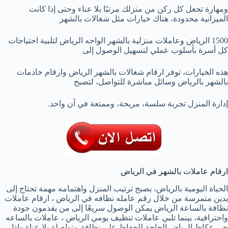
ومهارة تجعل كل ركن من منزلك مرتبًا بلا عناء وحتى إذا كانت
الميزانية محدودة، هناك خيارات مثل شغالات بالشهر
1500 الرياض وعاملات منزلية بالشهر الواحه الرياض لتلبية احتياجات
كل أسرة بأسلوب عملي لتسهيل الوصول إلى
هذه الخيارات، توفر ارقام شغالات بالشهر الرياض وارقام خادمات
بالشهر بالرياض وسائل مباشرة للتواصل، لتصبح
إدارة المنزل تجربة سلسة، مريحة، وممتعة في آن واحد.
ارقام عاملات بالشهر في الرياض
الحياة اليومية بالرياض، يصبح ترتيب المنزل واهتمامه مهمة تحتاج إلى
يدين متمرسة من خلال رقم عامله نظافه في الرياض ، ارقام عاملات
نظافة بالساعة الرياض يمكن الوصول سريعًا إلى من يقدمون جودة
واحترافية، بينما تلبي عاملات تنظيف يومي الرياض ، عاملات بالساعه
حي عكاظ الرياض الحاجة للحفاظ على نظافة متواصلة بلا عناء وإذا