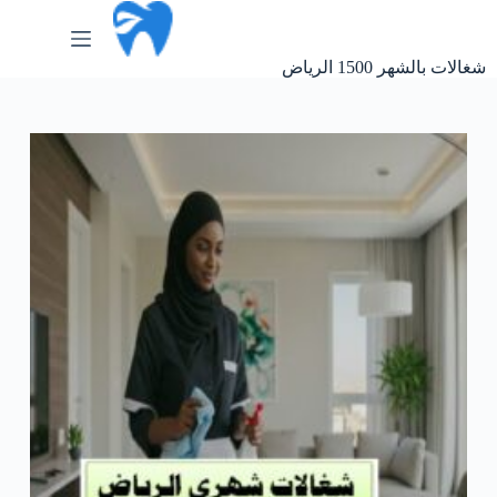
لتجاوز
لى
لمحتوى
شغالات بالشهر 1500 الرياض