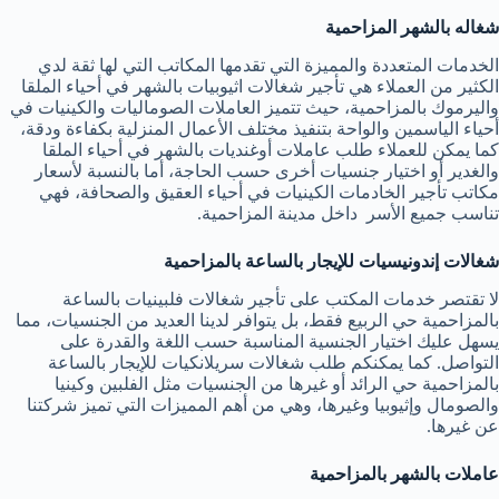
شغاله بالشهر المزاحمية
الخدمات المتعددة والمميزة التي تقدمها المكاتب التي لها ثقة لدي
الكثير من العملاء هي تأجير شغالات اثيوبيات بالشهر في أحياء الملقا
واليرموك بالمزاحمية، حيث تتميز العاملات الصوماليات والكينيات في
أحياء الياسمين والواحة بتنفيذ مختلف الأعمال المنزلية بكفاءة ودقة،
كما يمكن للعملاء طلب عاملات أوغنديات بالشهر في أحياء الملقا
والغدير أو اختيار جنسيات أخرى حسب الحاجة، أما بالنسبة لأسعار
مكاتب تأجير الخادمات الكينيات في أحياء العقيق والصحافة، فهي
تناسب جميع الأسر داخل مدينة المزاحمية.
شغالات إندونيسيات للإيجار بالساعة بالمزاحمية
لا تقتصر خدمات المكتب على تأجير شغالات فلبينيات بالساعة
بالمزاحمية حي الربيع فقط، بل يتوافر لدينا العديد من الجنسيات، مما
يسهل عليك اختيار الجنسية المناسبة حسب اللغة والقدرة على
التواصل. كما يمكنكم طلب شغالات سريلانكيات للإيجار بالساعة
بالمزاحمية حي الرائد أو غيرها من الجنسيات مثل الفلبين وكينيا
والصومال وإثيوبيا وغيرها، وهي من أهم المميزات التي تميز شركتنا
عن غيرها.
عاملات بالشهر بالمزاحمية