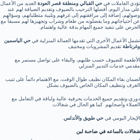
تؤدي العاملات في
حي القبالي ومنطقة قصر العودة
العديد من الأعمال
علي مدار اليوم، أفضلها الترحيب بالضيوف وتقديم الضيافة لهم عند
وصولهم، إضافة إلى مرافقتهم إلى غرفهم وتلبية متطلباتهم، وسؤالهم
عن احتياجاتهم وما يفضلونه من طعام وشراب وتجهيزها لهم مسبقاً مع
الحرص على تنفيذ جميع المهام بدقة عالية واهتمام.
تشمل الأعمال الأخرى التي تقدمها العمالة المنزلية في
حي الياسمين
وغرناطة
تقديم المشروبات ومختبف
الأطعمة للضيوف حسب طلبهم، والبقاء على تواصل مستمر مع
مقدمي خدمات التدبير المنزلي
لضمان بقاء المكان نظيف طوال الوقت، مع الاهتمام دائماً على تتيب
الغرف وتنظيف المكان الخاص بالضيوف بشكل
دوري،وتقديم جميع الخدمات بحرفية عالية ولباقة في التعامل مع
العملاء وأصحابهم كما هو الحال في شغالات
الإيجار اليومي في
حي طويق والأندلس
.
شغالات بالساعه في ضاحىة لبن