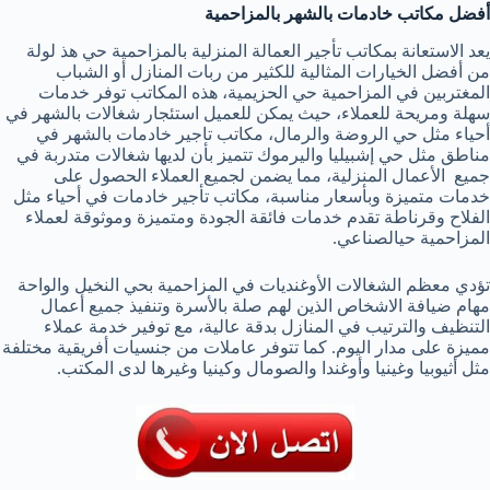
أفضل مكاتب خادمات بالشهر بالمزاحمية
يعد الاستعانة بمكاتب تأجير العمالة المنزلية بالمزاحمية حي هذ لولة
من أفضل الخيارات المثالية للكثير من ربات المنازل أو الشباب
المغتربين في المزاحمية حي الحزيمية، هذه المكاتب توفر خدمات
سهلة ومريحة للعملاء، حيث يمكن للعميل استئجار شغالات بالشهر في
أحياء مثل حي الروضة والرمال، مكاتب تاجير خادمات بالشهر في
مناطق مثل حي إشبيليا واليرموك تتميز بأن لديها شغالات متدربة في
جميع الأعمال المنزلية، مما يضمن لجميع العملاء الحصول على
خدمات متميزة وبأسعار مناسبة، مكاتب تأجير خادمات في أحياء مثل
الفلاح وقرناطة تقدم خدمات فائقة الجودة ومتميزة وموثوقة لعملاء
المزاحمية حيالصناعي.
تؤدي معظم الشغالات الأوغنديات في المزاحمية بحي النخيل والواحة
مهام ضيافة الاشخاص الذين لهم صلة بالأسرة وتنفيذ جميع أعمال
التنظيف والترتيب في المنازل بدقة عالية، مع توفير خدمة عملاء
مميزة على مدار اليوم. كما تتوفر عاملات من جنسيات أفريقية مختلفة
مثل أثيوبيا وغينيا وأوغندا والصومال وكينيا وغيرها لدى المكتب.