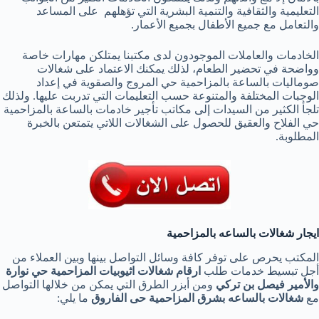
التعليمية والثقافية والتنمية البشرية التي تؤهلهم على المساعد
والتعامل مع جميع الأطفال بجميع الأعمار.
الخادمات والعاملات الموجودون لدى مكتبنا يمتلكن مهارات خاصة
وواضحة في تحضير الطعام، لذلك يمكنك الاعتماد على شغالات
صوماليات بالساعة بالمزاحمية حي المروج والصقوية في إعداد
الوجبات المختلفة والمتنوعة حسب التعليمات التي تدربت عليها. ولذلك
تلجأ الكثير من السيدات إلى مكاتب تأجير خادمات بالساعة بالمزاحمية
حي الفلاح والعقيق للحصول على الشغالات اللاتي يتمتعن بالخبرة
المطلوبة.
ايجار شغالات بالساعه بالمزاحمية
المكتب يحرص على توفر كافة وسائل التواصل بينها وبين العملاء من
أجل تبسيط خدمات طلب
ارقام شغالات اثيوبيات المزاحمية حي نوارة
والأمير فيصل بن تركي
ومن أبزر الطرق التي يمكن من خلالها التواصل
مع
شغالات بالساعه بشرق المزاحمية حى الفاروق
ما يلي: