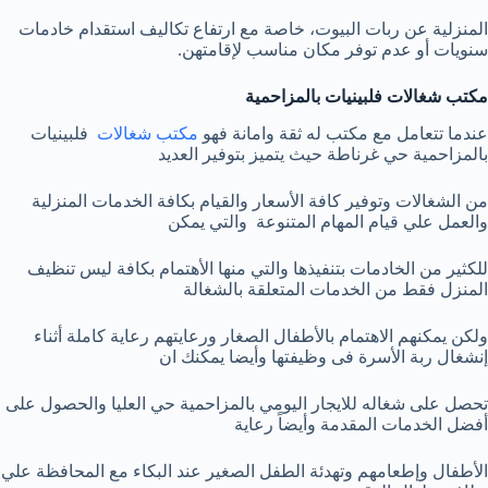
المنزلية عن ربات البيوت، خاصة مع ارتفاع تكاليف استقدام خادمات
سنويات أو عدم توفر مكان مناسب لإقامتهن.
مكتب شغالات فلبينيات بالمزاحمية
عندما تتعامل مع مكتب له ثقة وامانة فهو
مكتب شغالات
فلبينيات
بالمزاحمية حي غرناطة حيث يتميز بتوفير العديد
من الشغالات وتوفير كافة الأسعار والقيام بكافة الخدمات المنزلية
والعمل علي قيام المهام المتنوعة والتي يمكن
للكثير من الخادمات بتنفيذها والتي منها الأهتمام بكافة ليس تنظيف
المنزل فقط من الخدمات المتعلقة بالشغالة
ولكن يمكنهم الاهتمام بالأطفال الصغار ورعايتهم رعاية كاملة أثناء
إنشغال ربة الأسرة فى وظيفتها وأيضا يمكنك ان
تحصل على شغاله للايجار اليومي بالمزاحمية حي العليا والحصول على
أفضل الخدمات المقدمة وأيضاً رعاية
الأطفال وإطعامهم وتهدئة الطفل الصغير عند البكاء مع المحافظة علي