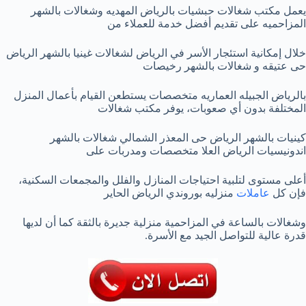
يعمل مكتب شغالات حبشيات بالرياض المهديه وشغالات بالشهر
المزاحميه على تقديم أفضل خدمة للعملاء من
خلال إمكانية استئجار الأسر في الرياض لشغالات غينيا بالشهر الرياض
حى عتيقه و شغالات بالشهر رخيصات
بالرياض الجبيله العماريه متخصصات يستطعن القيام بأعمال المنزل
المختلفة بدون أي صعوبات، يوفر مكتب شغالات
كينيات بالشهر الرياض حى المعذر الشمالي شغالات بالشهر
اندونيسيات الرياض العلا متخصصات ومدربات على
أعلى مستوى لتلبية احتياجات المنازل والفلل والمجمعات السكنية،
فإن كل
عاملات
منزليه بوروندي الرياض الحاير
وشغالات بالساعة في المزاحمية منزلية جديرة بالثقة كما أن لديها
قدرة عالية للتواصل الجيد مع الأسرة.