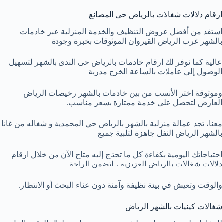
ارقام دلالات شغالات بالرياض حى المصانع
استفد من أفضل عروض التنظيف والخدمة المنزلية عبر خادمات
بالشهر غرب الرياض القيروان الموثوقات بخبرة وجودة
عالية كما نوفر لك ارقام خادمات بالرياض حى الندى بالشهر لتسهيل
الوصول إلى عاملات بالساعة الخرج مدربة
وموثوقة اختر الأنسب من بين خادمات بالشهر رخيصات الرياض
العارض لتحصل على خدمة ممتازة بسعر مناسب.
معنا، تجد عمالة منزلية بالشهر بالرياض حي المحمدية و شغاله من غانا
بالشهر الرياض النفل جاهزة لتلبية جميع
احتياجاتك اليومية بكفاءة كل ما تحتاج إليه متاح الآن من خلال ارقام
دلالات شغالات بالرياض العزيزيه ، لتضمن الراحة
والوقت وتعيش في بيئة نظيفة وآمنة دون عناء البحث أو الانتظار.
شغالات كينيات بالشهر الرياض