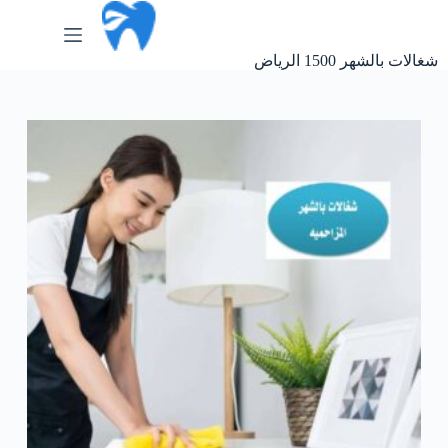
لتجاوز
لى
لمحتوى
شغالات بالشهر 1500 الرياض