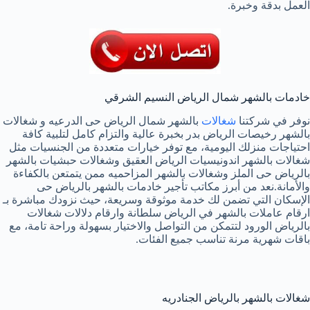
العمل بدقة وخبرة.
خادمات بالشهر شمال الرياض النسيم الشرقي
نوفر في شركتنا
شغالات
بالشهر شمال الرياض حى الدرعيه و شغالات
بالشهر رخيصات الرياض بدر بخبرة عالية والتزام كامل لتلبية كافة
احتياجات منزلك اليومية، مع توفر خيارات متعددة من الجنسيات مثل
شغالات بالشهر اندونيسيات الرياض العقيق وشغالات حبشيات بالشهر
بالرياض حى الملز وشغالات بالشهر المزاحميه ممن يتمتعن بالكفاءة
والأمانة.نعد من أبرز مكاتب تأجير خادمات بالشهر بالرياض حى
الإسكان التي تضمن لك خدمة موثوقة وسريعة، حيث نزودك مباشرة بـ
ارقام عاملات بالشهر في الرياض سلطانة وارقام دلالات شغالات
بالرياض الورود لتتمكن من التواصل والاختيار بسهولة وراحة تامة، مع
باقات شهرية مرنة تناسب جميع الفئات.
شغالات بالشهر بالرياض الجنادريه