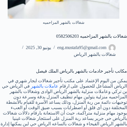
شغالات بالشهر المزاحميه
شغالات بالشهر المزاحميه 0582506203
eng.mustafa95@gmail.com
يونيو 30, 2025
شغالات بالشهر الرياض
مكاتب تأجير خادمات بالشهر بالرياض الملك فيصل
يمكن من اليوم الإعتماد على مكتب تأجير شغالات ايجار شهري في
الرياض المشاعل للحصول على ارقام
عاملات بالشهر
في الرياض حي
بن تركي وعاملات منزلية بالشهر الرياض الوادى وشغالات بالشهر
المزاحميه منزلية يتولين مهام تنظيف المنزل بدقة وسرعة دون
توجيهات دائمة من ربة المنزل، وذلك يساعد الأسرة للقيام بالأنشطة
المختلفة دون أى قلق أو اضطرابات بسبب ضيق الوقت أو العبء
بوجود مهام منزلية متراكمة، حيث أن الاستعانة بارقام دلالات شغالات
بالرياض حى جرير يساعد ربة المنزل على استئجار شغالات غينيا
بالشهر الرياض الفيحاء و شغالات بالساعه الرياض حي لبن يمكنها إدارة