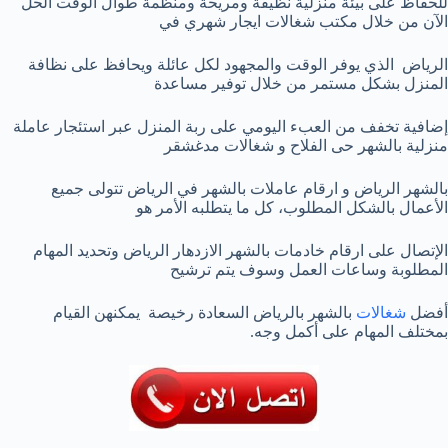
للحفاظ على بيئة منزلية نظيفة ومريحة ومنظمة طوال الوقت الحل
الآن من خلال مكتب شغالات ايجار شهري في
الرياض الذي يوفر الوقت والمجهود لكل عائلة ويحافظ على نظافة
المنزل بشكل مستمر من خلال توفير مساعدة
إضافية تخفف من العبء اليومي على ربة المنزل عبر استئجار عاملة
منزلية بالشهر حى الفلاح و شغالات مدغشقر
بالشهر الرياض و ارقام عاملات بالشهر في الرياض تتولى جميع
الأعمال بالشكل المطلوب، كل ما يتطلبه الأمر هو
الإتصال على ارقام خادمات بالشهر الازدهار الرياض وتحديد المهام
المطلوبة وساعات العمل وسوف يتم ترشيح
أفضل
شغالات
بالشهر بالرياض السعادة رخيصة يمكنهن القيام
بمختلف المهام على أكمل وجه.