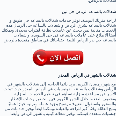
شغالات بالرياض.
شغالات بالساعه الرياض حي لبن
لراحة منزلك اليومية، نوفر خدمات شغالات بالساعه حي طويق و
شغالات بالساعه بشرق الرياض و شغالات بالساعه حى الرمال هذه
الخدمات مثالية لمن يبحث عن عاملات نظافة لفترات محددة، ويمكنك
أيضًا الاطلاع على عاملات بالساعه فى حى السويدى و شغالات
بالساعه حي بدر الرياض لتلبية احتياجاتك في مناطق متعددة بالرياض.
شغالات بالشهر في الرياض المعذر
مع شهر رمضان الكريم، يزيد دائما الحاجه إلى شغالات بالشهر في
الرياض وشغالات بالساعه اندونيسيات في الرياض المعذر حيث تبحث
الأسر عن مساعدة منزلية تساهم في تنظيم الخدمات المنزلية
وتخفيف الضغط خلال الشهر الكريم. فبين تحضير وجبات الإفطار
والسحور واستقبال الضيوف، يصبح وجود عاملة منزلية خيارًا عمليًا
يمنح العائلة وقتًا أكبر للراحة والعبادة ويمكننا ايضاً توفير خادمات من
جنسيات متعددة فيمكننا توفير شغالة كينيه بالشهر الرياض وأيضا