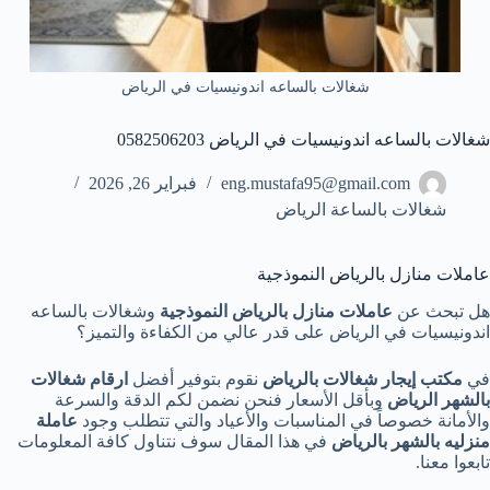
شغالات بالساعه اندونيسيات في الرياض
شغالات بالساعه اندونيسيات في الرياض 0582506203
eng.mustafa95@gmail.com
فبراير 26, 2026
شغالات بالساعة الرياض
عاملات منازل بالرياض النموذجية
هل تبحث عن
عاملات منازل بالرياض النموذجية
وشغالات بالساعه
اندونيسيات في الرياض على قدر عالي من الكفاءة والتميز؟
في
مكتب إيجار شغالات بالرياض
نقوم بتوفير أفضل
ارقام شغالات
بالشهر الرياض
وبأقل الأسعار فنحن نضمن لكم الدقة والسرعة
والأمانة خصوصاً في المناسبات والأعياد والتي تتطلب وجود
عاملة
منزليه
بالشهر بالرياض
في هذا المقال سوف نتناول كافة المعلومات
تابعوا معنا.