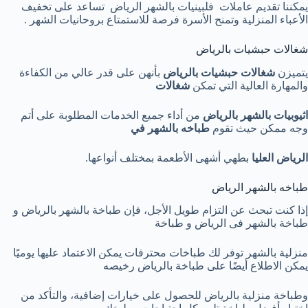
يمكننا تقديم عاملات فلبينيات بالشهر الرياض تساعد على تخفيف
الأعباء المنزلية وتمنح الأسرة فرصة للاستمتاع بروحانيات الشهر .
شغالات حبشيات بالرياض
يتميزن
شغالات حبشيات بالرياض
بأنهن على قدر عالي من الكفاءة
والمهارة العالية التي تمكن
شغالات
اثيوبيات بالشهر بالرياض
من أداء جميع الخدمات المطلوبة على أتم
وجه ممكن حيث تقوم
طباخه بالشهر في
الرياض العليا
بطهي أشهى الأطعمة بمختلف أنواعها.
طباخه بالشهر الرياض
إذا كنت تبحث عن التزام طويل الأجل، فإن طباخة بالشهر بالرياض و
طباخة بالشهر فى الرياض و طباخة
منزلية بالشهر توفر لك طباخات محترفات يمكن الاعتماد عليها يوميًا
يمكن الاطلاع أيضًا على طباخة بالرياض رخيصه
وطباخة منزلية بالرياض للحصول على خيارات إضافية، والتأكد من