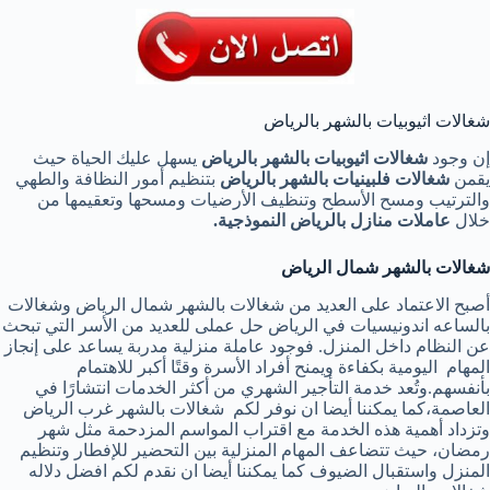
شغالات اثيوبيات بالشهر بالرياض
إن وجود
شغالات اثيوبيات بالشهر بالرياض
يسهل عليك الحياة حيث
يقمن
شغالات فلبينيات بالشهر
بالرياض
بتنظيم أمور النظافة والطهي
والترتيب ومسح الأسطح وتنظيف الأرضيات ومسحها وتعقيمها من
خلال
عاملات منازل بالرياض النموذجية
.
شغالات بالشهر شمال الرياض
أصبح الاعتماد على العديد من شغالات بالشهر شمال الرياض وشغالات
بالساعه اندونيسيات في الرياض حل عملى للعديد من الأسر التي تبحث
عن النظام داخل المنزل. فوجود عاملة منزلية مدربة يساعد على إنجاز
المهام اليومية بكفاءة ويمنح أفراد الأسرة وقتًا أكبر للاهتمام
بأنفسهم.وتُعد خدمة التأجير الشهري من أكثر الخدمات انتشارًا في
العاصمة،كما يمكننا أيضا ان نوفر لكم شغالات بالشهر غرب الرياض
وتزداد أهمية هذه الخدمة مع اقتراب المواسم المزدحمة مثل شهر
رمضان، حيث تتضاعف المهام المنزلية بين التحضير للإفطار وتنظيم
المنزل واستقبال الضيوف كما يمكننا أيضا ان نقدم لكم افضل دلاله