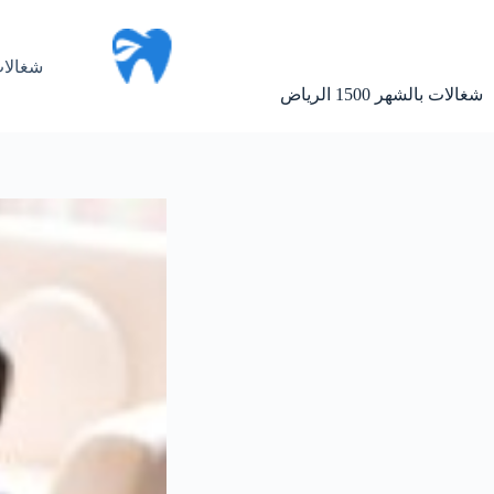
لتجاوز
لى
لمحتوى
شغالات
شغالات بالشهر 1500 الرياض