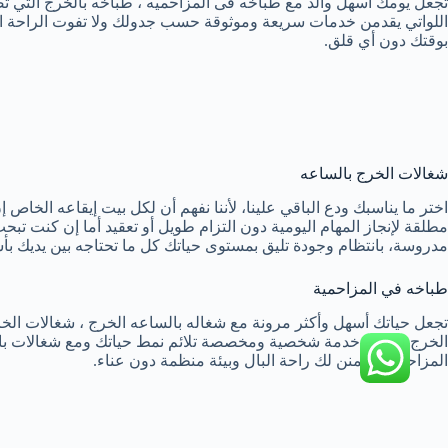
تجعل يومك أسهل وألذ مع طباخه فى المزاحميه ، طباخه بالخرج التي
اللواتي يقدمن خدمات سريعة وموثوقة حسب جدولك ولا تفوت الراحة ال
بوقتك دون أي قلق.
شغالات الخرج بالساعه
اختر ما يناسبك ودع الباقي علينا، لأننا نفهم أن لكل بيت إيقاعه الخ
مطلقة لإنجاز المهام اليومية دون التزام طويل أو تعقيد أما إن كنت 
مدروسة، بانتظام وجودة تليق بمستوى حياتك كل ما تحتاجه بين يديك بأس
طباخه في المزاحمية
تجعل حياتك أسهل وأكثر مرونة مع شغاله بالساعه الخرج ، شغالات الخر
الخرج لتجربة خدمة شخصية ومخصصة تلائم نمط حياتك ومع شغالات بالسا
المزاحمية يضمنن لك راحة البال وبيئة منظمة دون عناء.