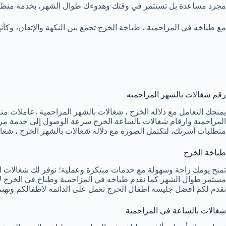
مجرد مساعدة بل تستثمر في وقتك وهدوءك طوال الشهر، بخدمة منظم
مع طباخه في المزاحمية ، طباخة الخرج تجمع بين النكهة والإتقان، وكأن
رقم شغالات بالشهر المزاحميه
يمنحك التعامل مع دلاله الخرج ، شغالات بالشهر المزاحمية ،عاملات منز
المزاحمية وارقام شغالات بالساعة الخرج سرعة الوصول إلى خدمة مرن
متطلبات أسرتك، لتكتمل الصورة مع دلالة شغالات بالشهر الخرج ، شغاله 
طباخة الخرج
تمنح يومك راحة وسهولة مع خدمات مبتكرة وعملية؛ نوفر لك شغالات ال
مستمر طوال الشهر كما نقدم طباخه في المزاحمية وطباخ فى الخرج لإع
نقدم لكم أفضل جليسة اطفال الخرج تعمل على الدائمه لاطفالكم وتهتم 
شغالات بالساعة فى المزاحمية