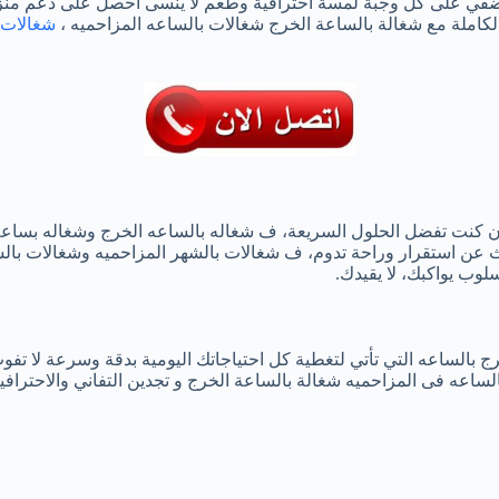
 تضفي على كل وجبة لمسة احترافية وطعم لا ينسى احصل على دعم من
كاملة مع شغالة بالساعة الخرج شغالات بالساعه المزاحميه ،
شغالات 
اص إن كنت تفضل الحلول السريعة، ف شغاله بالساعه الخرج وشغاله بساع
تبحث عن استقرار وراحة تدوم، ف شغالات بالشهر المزاحميه وشغالات ب
لوب يواكبك، لا يقيدك.
ج بالساعه التي تأتي لتغطية كل احتياجاتك اليومية بدقة وسرعة لا ت
عه فى المزاحميه شغالة بالساعة الخرج و تجدين التفاني والاحترافية