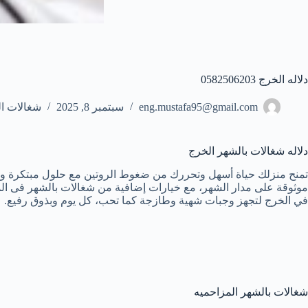
دلاله الخرج 0582506203
eng.mustafa95@gmail.com
سبتمبر 8, 2025
شغالات ا
دلاله شغالات بالشهر الخرج
تمنح منزلك حياة أسهل وتحررك من ضغوط الروتين مع حلول مبتكرة ومر
موثوقة على مدار الشهر، مع خيارات إضافية من شغالات بالشهر فى المزا
في الخرج لتجهز وجبات شهية وطازجة كما تحب، كل يوم وبذوق رفيع.
شغالات بالشهر المزاحميه