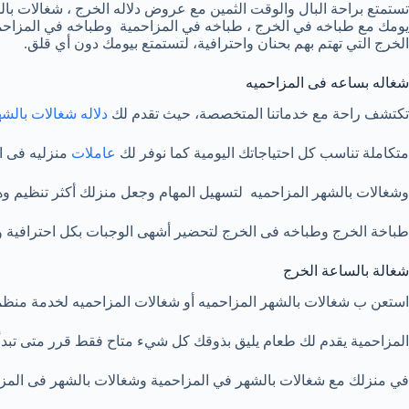
يومك مع طباخه في الخرج ، طباخه في المزاحمية وطباخه في المزاحمي
الخرج التي تهتم بهم بحنان واحترافية، لتستمتع بيومك دون أي قلق.
شغاله بساعه فى المزاحميه
تكتشف راحة مع خدماتنا المتخصصة، حيث تقدم لك
دلاله شغالات بالش
متكاملة تناسب كل احتياجاتك اليومية كما نوفر لك
عاملات
منزليه فى الخرج
وشغالات بالشهر المزاحميه لتسهيل المهام وجعل منزلك أكثر تنظيم وهد
طباخة الخرج وطباخه فى الخرج لتحضير أشهى الوجبات بكل احترافية وس
شغالة بالساعة الخرج
استعن ب شغالات بالشهر المزاحميه أو شغالات المزاحميه لخدمة منظ
المزاحمية يقدم لك طعام يليق بذوقك كل شيء متاح فقط قرر متى تبدأ ا
في منزلك مع شغالات بالشهر في المزاحمية وشغالات بالشهر فى المزاح