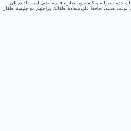
لات بالمزاحميه ، خادمات الخرج التي توفر لك خدمة منزلية متكاملة وبأسعار تنافسية أضف لمسة لذيذة إلى
ي الوقت نفسه، تحافظ على سعادة أطفالك وراحتهم مع جليسة اطفال