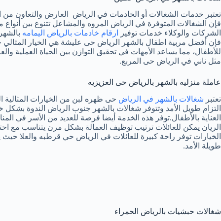
تعتبر خدمات الشغالات أو الخادمات في الرياض العارض والتعاون من الخيار
فإن الشغالات المتوفرة في الرياض المروه والمشاعل تتنوع بين أنواع 
الشركات والوكلاء خدمات توفير
ارقام خادمات بالرياض اليمامه
بالشهر 
فإن أفضل مربية اطفال بالشهر الرياض حى عليشة هي الخيار المثالي حي
للأطفال، مما يساعد الأمهات في تحقيق التوازن بين الحياة العملية وال
مثل ناني في الرياض حى المربع.
عاملة منزليه بالشهر بالرياض حى العزيزيه
تعتبر
شغالات بالشهر في الرياض
حى ظهره لبن من الخيارات المثالية ال
التزام طويل الأمد وتتوفر شغالات بالشهر جنوب الرياض الندوة بشكل خاص
العناية بالأطفال.توفر هذه الخدمة أيضا فرصة للعديد من الأسر في المن
الريان يمكن للعائلات ترتيب توظيف العمالة بشكل مرن يتناسب مع احتيا
الخيارات توفر راحة كبيرة للعائلات في الرياض حي قرطبه والعلا حيث يم
طويلة الأمد.
شغالات حبشيات بالرياض الحمراء