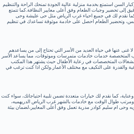
وكبار السن استمتع بخدمة منزلية عالية الجودة تمنحك الراحة والتنظيم
قيق إلى تحضير وجبات الطعام وفق أعلى معايير النظافة.كما تتمتع
 كما نقدم لك في جميع احياء غرب الرياض مثل حى عليشة وحى
لملابس، وتحضير الطعام احصل على خادمة موثوقة تساعدك في تنظيم
ا غنى عنها في حياة العديد من الأسر التي تحتاج إلى من يساعدهم
كاتب المتخصصة خدمات خادمات متمرسات وموثوقات، مما يساعد الأسر
 الشغالات المتخصصات في رعاية الأطفال حيث يشتهر هذا المكتب
رافية والقدرة على التكيف مع مختلف الأعمار.ولكن اذا كنت ترغب في
وعناية، كما نقدم لك خيارات متعددة تضمن تلبية احتياجاتك، سواء كنت
ف ومرتب طوال الوقت مع خادمات بالشهر غرب الرياض الدريهميه،
ه وحى ام سليم كوادر مدربة تعمل وفق أعلى المعايير،لضمان بيئة