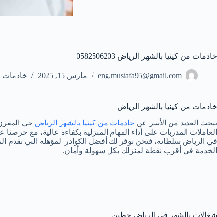
خادمات من كينيا بالشهر الرياض 0582506203
eng.mustafa95@gmail.com
مارس 15, 2025
خادمات ب
خادمات من كينيا بالشهر الرياض
تبحث العديد من الأسر عن
خادمات من كينيا بالشهر الرياض
حي المغرزات
العاملات المدربات على أداء المهام المنزلية بكفاءة عالية، مع حرصنا
في الرياض سلطانه، فنحن نوفر لك أفضل الكوادر المؤهلة التي تقدم الر
الخدمة في أقرب نقطة لمنزلك بكل سهولة وأمان.
شغالات بالشهر في الرياض حطين