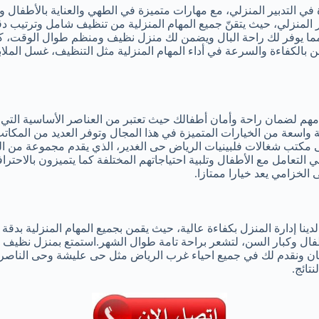
ة في التدبير المنزلي، مع مهارات متميزة في الطهي والعناية بالأطفال 
ير المنزلي، حيث يتقنّ جميع المهام المنزلية من تنظيف شامل وترتيب د
ن، مما يوفر لك راحة البال ويضمن لك منزل نظيف ومنظم طوال الوقت،
عن بالكفاءة والسرعة في أداء المهام المنزلية مثل التنظيف، غسل ا
مهم لضمان راحة وأمان أطفالك حيث تعتبر من العناصر الأساسية التي ل
ة واسعة من الخيارات المتميزة في هذا المجال وتوفر العديد من الم
 على مكتب شغالات فلبينيات الرياض حى الغدير، الذي يقدم مجموعة من
 التعامل مع الأطفال وتلبية احتياجاتهم المختلفة كما يتميزون بالاحت
الخزامي يعد خيارا ممتازا.
ا إدارة المنزل بكفاءة عالية، حيث يقمن بجميع المهام المنزلية بدقة 
أطفال وكبار السن، لتشعر براحة تامة طوال الشهر.استمتع بمنزل نظي
إتقان ونقدم لك في جميع احياء غرب الرياض مثل حى عليشة وحى الناصري
تائج.