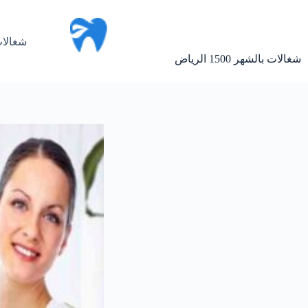
لتجاوز
لى
لمحتوى
شغالات
شغالات بالشهر 1500 الرياض