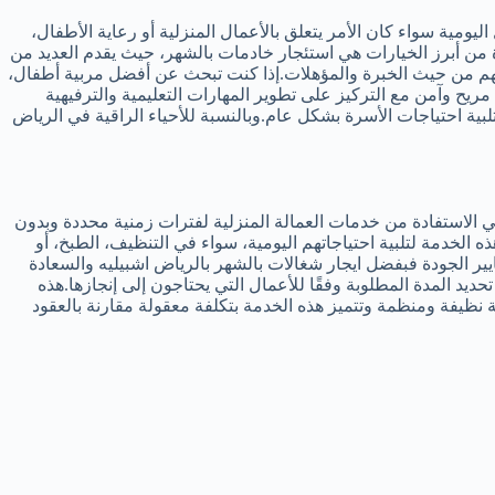
ليومية سواء كان الأمر يتعلق بالأعمال المنزلية أو رعاية الأطفال،
 من أبرز الخيارات هي استئجار خادمات بالشهر، حيث يقدم العديد من
هم من حيث الخبرة والمؤهلات.إذا كنت تبحث عن أفضل مربية أطفال،
يح وآمن مع التركيز على تطوير المهارات التعليمية والترفيهية
بية احتياجات الأسرة بشكل عام.وبالنسبة للأحياء الراقية في الرياض
ي الاستفادة من خدمات العمالة المنزلية لفترات زمنية محددة وبدون
 الخدمة لتلبية احتياجاتهم اليومية، سواء في التنظيف، الطبخ، أو
ايير الجودة فبفضل ايجار شغالات بالشهر بالرياض اشبيليه والسعادة
د المدة المطلوبة وفقًا للأعمال التي يحتاجون إلى إنجازها.هذه
 نظيفة ومنظمة وتتميز هذه الخدمة بتكلفة معقولة مقارنة بالعقود