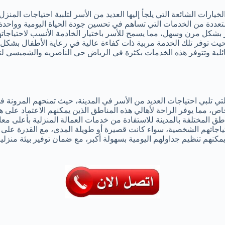
ات الشائعة التي يلجأ إليها العديد من الأسر لتلبية احتياجات المنزل ا
متعددة من الخدمات التي تساهم في تحسين جودة الحياة اليومية وواحدة
بشكل مرن وسهل، مما يسمح للأسر باختيار الخادمة الأنسب لاحتياجات
ث توفر تلك الخدمة مربية ذات كفاءة عالية في رعاية الأطفال بشكل مر
عائلية وتتوفر هذه الخدمات بكثرة في الرياض حي الناصريه والشميسي لتل
تي تلبي احتياجات العديد من الأسر في المدينة، حيث تمنحهم المرونة ف
، مما يوفر الراحة لأهالي هذه المناطق الذين يمكنهم الاعتماد على هذه
اطق المختلفة بالمدينة للاستفادة من خدمات العمالة المنزلية بأعلى مع
جاتهم الشخصية، سواء كانت قصيرة أو طويلة المدى، مع القدرة على تحدي
كنهم تنظيم جداولهم اليومية بسهولة أكبر، مع ضمان توفير بيئة منزلية