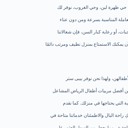
ة، حي ظهرة لبن، وحي الغروب، نوفر لك
لعاملة المناسبة بسرعة ومن دون عناء
ت، أو رعاية كبار السن، فإن شغالاتنا
ن يمكنك الاستمتاع بمنزل نظيف ومرتب دائمًا
طفالهن، ولهذا نحن نوفر بيبى ستر
 من أفضل مربيات أطفال الرياض المشاعل
 التي يحتاجها في منزلك. كما نقدم
راحة البال والاطمئنان خدماتنا متاحة في
عقيق، مما يجعل من السهل العثور على