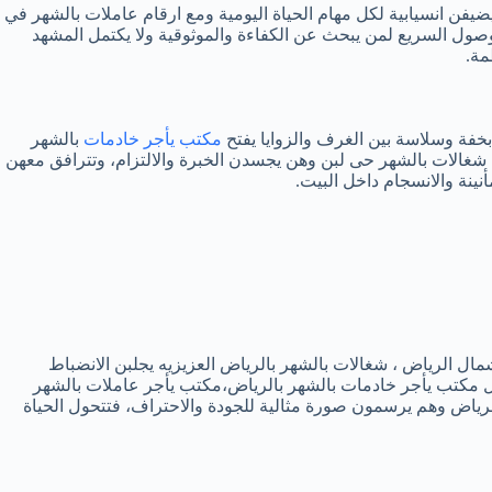
ضيفن انسيابية لكل مهام الحياة اليومية ومع ارقام عاملات بالشهر في
لوصول السريع لمن يبحث عن الكفاءة والموثوقية ولا يكتمل المشهد
مة.
خفة وسلاسة بين الغرف والزوايا يفتح
مكتب يأجر خادمات
بالشهر
 شغالات بالشهر حى لبن وهن يجسدن الخبرة والالتزام، وتترافق معهن
ينة والانسجام داخل البيت.
مال الرياض ، شغالات بالشهر بالرياض العزيزيه يجلبن الانضباط
ل مكتب يأجر خادمات بالشهر بالرياض،مكتب يأجر عاملات بالشهر
الرياض وهم يرسمون صورة مثالية للجودة والاحتراف، فتتحول الحياة