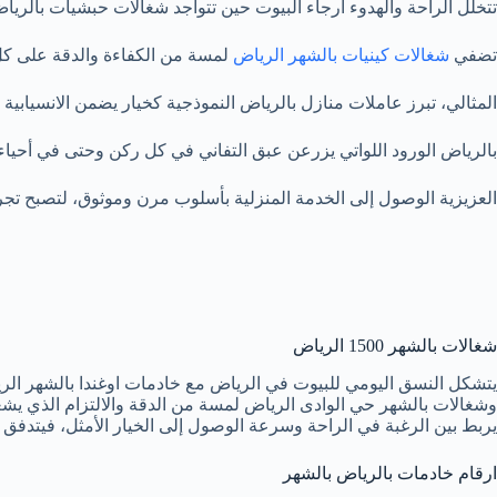
تتخلل الراحة والهدوء أرجاء البيوت حين تتواجد شغالات حبشيات بالرياض ا
تضفي
شغالات كينيات بالشهر الرياض
لمسة من الكفاءة والدقة على كل
المثالي، تبرز عاملات منازل بالرياض النموذجية كخيار يضمن الانسيابي
بالرياض الورود اللواتي يزرعن عبق التفاني في كل ركن وحتى في أحيا
العزيزية الوصول إلى الخدمة المنزلية بأسلوب مرن وموثوق، لتصبح تجربة
شغالات بالشهر 1500 الرياض
يتشكل النسق اليومي للبيوت في الرياض مع خادمات اوغندا بالشهر الري
وشغالات بالشهر حي الوادى الرياض لمسة من الدقة والالتزام الذي يشعر
يربط بين الرغبة في الراحة وسرعة الوصول إلى الخيار الأمثل، فيتدفق 
ارقام خادمات بالرياض بالشهر