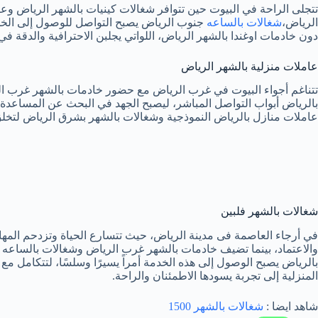
تتجلى الراحة في البيوت حين تتوافر شغالات كينيات بالشهر الرياض وعا
الرياض،
شغالات بالساعه
جنوب الرياض يصبح التواصل للوصول إلى الخدمة
دون خادمات اوغندا بالشهر الرياض، اللواتي يجلبن الاحترافية والدقة 
عاملات منزلية بالشهر الرياض
تتناغم أجواء البيوت في غرب الرياض مع حضور خادمات بالشهر غرب الر
بالرياض أبواب التواصل المباشر، ليصبح الجهد في البحث عن المساعدة 
عاملات منازل بالرياض النموذجية وشغالات بالشهر بشرق الرياض لتخلق
شغالات بالشهر فلبين
في أرجاء العاصمة فى مدينة الرياض، حيث تتسارع الحياة وتزدحم المهام،
والاعتماد، بينما تضيف خادمات بالشهر غرب الرياض وشغالات بالساعه
بالرياض يصبح الوصول إلى هذه الخدمة أمراً يسيرًا وسلسًا، لتتكامل 
المنزلية إلى تجربة يسودها الاطمئنان والراحة.
شاهد ايضا :
شغالات بالشهر 1500