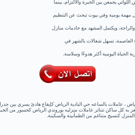
للواتي يجمعن بين الخبرة والالتزام، بينما
 مهمة يومية وفي بيوت تبحث عن التنظيم
ة والراحة، ويكتمل المشهد مع خادمات منازل
ء العاصمة، تسهل شغالات بالشهر في
 الحياة اليومية أكثر هدوءًا وسلاسة.
اض ، عاملات بالساعه حي البادية الرياض كإيقاع هادئ يسري بين جدرا
 به كل ساكن تتناثر عاملات منزليه بوروندي الرياض كجسور من الخبرة
المنزل كنسيج متناغم من الطمأنينة والسكينة.