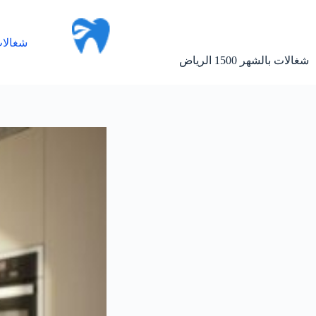
لتجاوز
لى
لمحتوى
شغالات
شغالات بالشهر 1500 الرياض