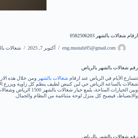
ارقام شغالات بالشهر 0582506203
eng.mustafa95@gmail.com
أكتوبر 7, 2025
شغالات بال
رقم شغالات بالشهر بالرياض
تتسارع الأيام في الرياض عند ارقام
شغالات بالشهر
ومن خلال هذه الارق
شغالات بالساعه الرياض حي لبن كنبض لطيف ينظم كل زاوية ويزرع الاطمئن
وبين الخيارات المتاح
والانضباط، فيصبح كل منزل لوحة متناغمة من النظام والجمال.
رقم شغالات بالشهر بالرياض