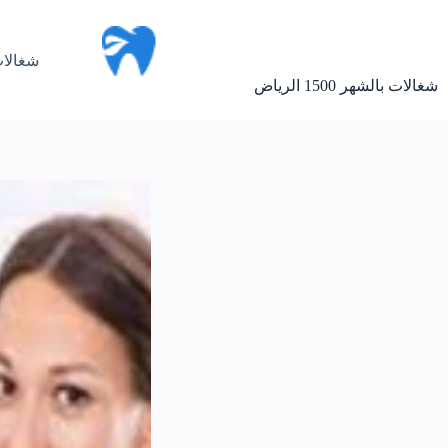
لتجاوز
لى
لمحتوى
شغالات
شغالات بالشهر 1500 الرياض