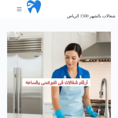
لتجاوز
لى
لمحتوى
شغالات بالشهر 1500 الرياض