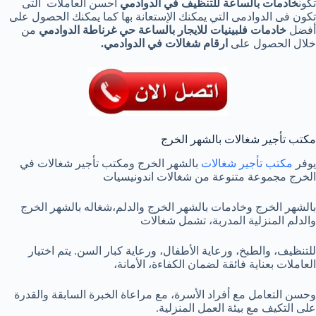
تكون
خادمات بالساعة للتنظيف في الدوادمي
أحسن العاملات التى
تكون فى الدوادمى التي يمكنك الإستعانة بها كما يمكنك الحصول على
أفضل
خادمات
فلبينيات
للايجار بالساعة حي غرناطة الدوادمي
من
خلال الحصول على
ارقام شغالات في الدوادمي
.
مكتب تأجير شغالات بالشهر الخرج
يوفر
مكتب تأجير شغالات
بالشهر الخرج ومكتب تأجير شغالات في
الخرج مجموعة متنوعة من شغالات اندونيسيات
بالشهر الخرج وخادمات بالشهر الخرج والدلم،شغاله بالشهر الخرج
والدلم المنزلية المدربة، تشمل شغالات
للتنظيف، والطبخ، ورعاية الأطفال، ورعاية كبار السن. يتم اختيار
العاملات بعناية فائقة لضمان الكفاءة، الأمانة،
وحسن التعامل مع أفراد الأسرة، مع مراعاة الخبرة السابقة والقدرة
على التكيف مع بيئة العمل المنزلية.