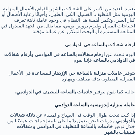
تعتمد العديد من الأسر على الشغالات بالشهر للقيام بالأعمال المنزلية
اليومية مثل التنظيف، الغسيل، الكي، الطهي، وأحيانًا رعاية الأطفال أو
كبار السن. وتكمن أهمية هذا النظام في وجود عاملة ثابتة تعرف
احتياجات المنزل وتلتزم بروتين يومي، مما يقلل من الجهد المبذول في
المتابعة المستمرة أو البحث المتكرر عن عمالة مؤقتة.
ارقام شغالات بالساعه في الدوادمي
اليوم تبحث عن
ارقام شغالات بالساعه في الدوادمي وأرقام شغالات
في الدوادمي بالساعه
فإننا نقوم
بتوفير
عاملات منزلية بالساعة حي الإزدهار
للمساعدة في الأعمال
المنزلية المطلوبة بدقة متناهية ومهارة
عالية كما نقوم بتوفير
خادمات بالساعة للتنظيف في الدوادمي
.
عاملة منزلية إندونيسية بالساعة الدوادمي
إذا كنت تبحث طوال الوقت فى الصباح والمساء عن
دلالة شغالات
بالدوادمي
مدربات فنحن نعمل دائماً على تلبية إحتياجات عملائنا من
خلال توفير
خادمات
بالساعة للتنظيف في الدوادمي و شغالات
فلبينيات بالشهر